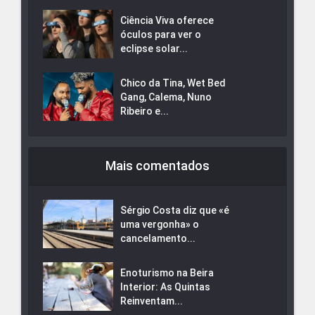
Ciência Viva oferece
óculos para ver o
eclipse solar...
Chico da Tina, Wet Bed
Gang, Calema, Nuno
Ribeiro e...
Mais comentados
Sérgio Costa diz que «é
uma vergonha» o
cancelamento...
Enoturismo na Beira
Interior: As Quintas
Reinventam...