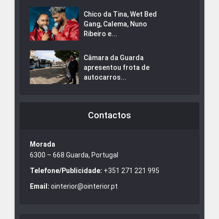
Chico da Tina, Wet Bed
Gang, Calema, Nuno
Ribeiro e...
Câmara da Guarda
apresentou frota de
autocarros...
Contactos
Morada
6300 – 668 Guarda, Portugal
Telefone/Publicidade:
+351 271 221 995
Email:
ointerior@ointerior.pt