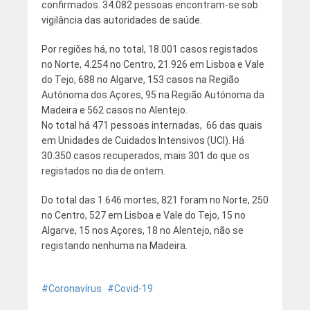
confirmados. 34.082 pessoas encontram-se sob
vigilância das autoridades de saúde.
Por regiões há, no total, 18.001 casos registados
no Norte, 4.254 no Centro, 21.926 em Lisboa e Vale
do Tejo, 688 no Algarve, 153 casos na Região
Autónoma dos Açores, 95 na Região Autónoma da
Madeira e 562 casos no Alentejo.
No total há 471 pessoas internadas, 66 das quais
em Unidades de Cuidados Intensivos (UCI). Há
30.350 casos recuperados, mais 301 do que os
registados no dia de ontem.
Do total das 1.646 mortes, 821 foram no Norte, 250
no Centro, 527 em Lisboa e Vale do Tejo, 15 no
Algarve, 15 nos Açores, 18 no Alentejo, não se
registando nenhuma na Madeira.
Coronavírus
Covid-19