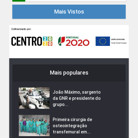
Mais Vistos
Mais populares
João Máximo, sargento
da GNR e presidente do
grupo...
Primeira cirurgia de
osteointegração
transfemural em...