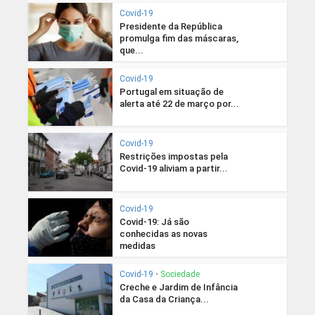
Covid-19
Presidente da República
promulga fim das máscaras,
que...
Covid-19
Portugal em situação de
alerta até 22 de março por...
Covid-19
Restrições impostas pela
Covid-19 aliviam a partir...
Covid-19
Covid-19: Já são
conhecidas as novas
medidas
Covid-19
•
Sociedade
Creche e Jardim de Infância
da Casa da Criança...