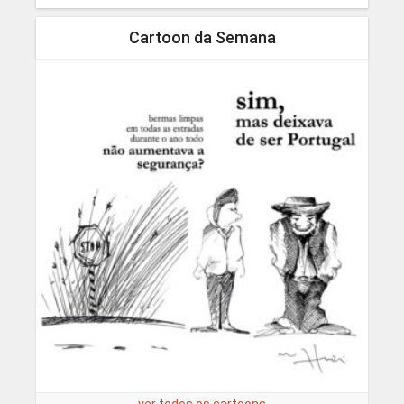
Cartoon da Semana
ver todos os cartoons