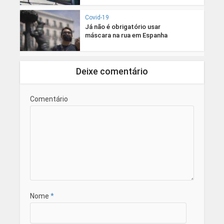
Covid-19
Já não é obrigatório usar
máscara na rua em Espanha
Deixe comentário
Comentário
Nome
*