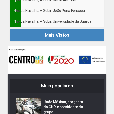
Fio da Navalha, A Subir: João Pena Fonseca
Fio da Navalha, A Subir: Universidade da Guarda
Mais Vistos
Mais populares
João Máximo, sargento
da GNR e presidente do
grupo...