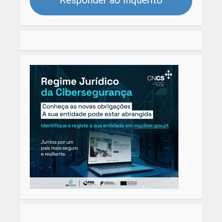
Responder ao Inquérito