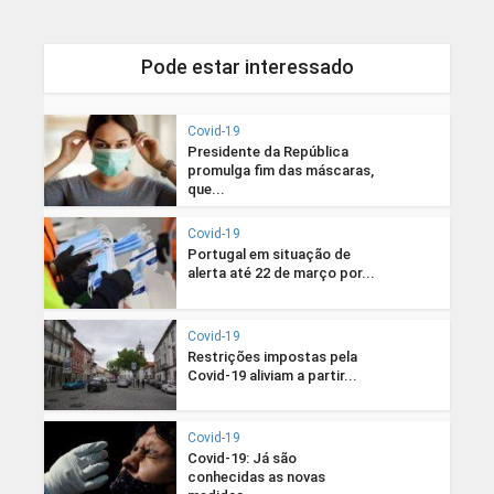
Pode estar interessado
Covid-19
Presidente da República
promulga fim das máscaras,
que...
Covid-19
Portugal em situação de
alerta até 22 de março por...
Covid-19
Restrições impostas pela
Covid-19 aliviam a partir...
Covid-19
Covid-19: Já são
conhecidas as novas