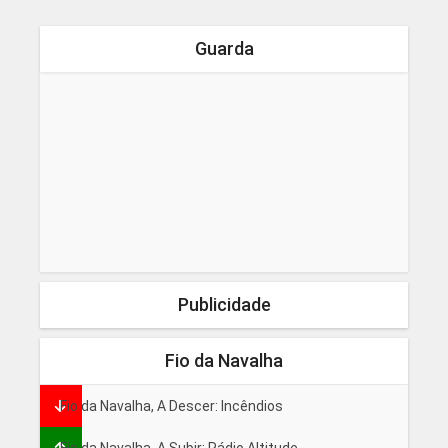
Guarda
Publicidade
Fio da Navalha
Fio da Navalha, A Descer: Incêndios
Fio da Navalha, A Subir: Rádio Altitude