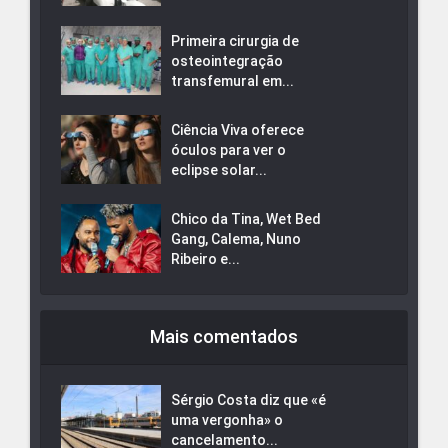
Primeira cirurgia de
osteointegração
transfemural em...
Ciência Viva oferece
óculos para ver o
eclipse solar...
Chico da Tina, Wet Bed
Gang, Calema, Nuno
Ribeiro e...
Mais comentados
Sérgio Costa diz que «é
uma vergonha» o
cancelamento...