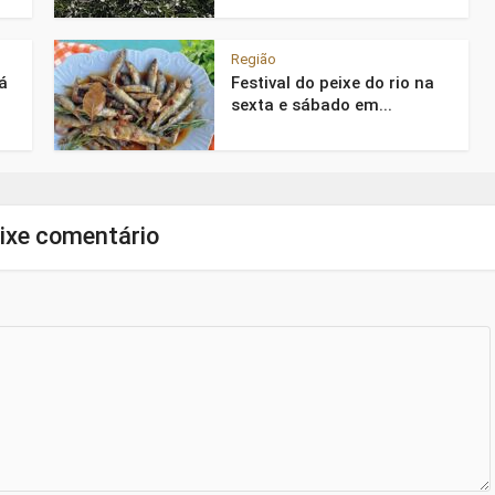
Região
á
Festival do peixe do rio na
sexta e sábado em...
ixe comentário