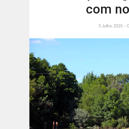
com no
3 Julho, 2025
C