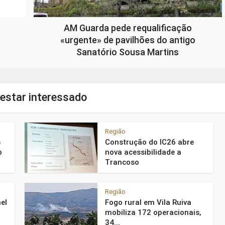
AM Guarda pede requalificação
«urgente» de pavilhões do antigo
Sanatório Sousa Martins
estar interessado
Região
s
Construção do IC26 abre
o
nova acessibilidade a
Trancoso
Região
el
Fogo rural em Vila Ruiva
mobiliza 172 operacionais,
34...