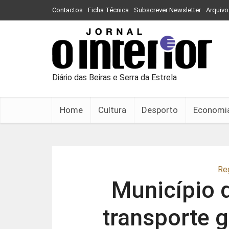
Contactos
Ficha Técnica
Subscrever Newsletter
Arquivo
Diário das Beiras e Serra da Estrela
Home
Cultura
Desporto
Economi
Re
Município 
transporte g