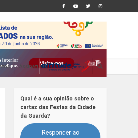
ntos
Assinaturas
Qual é a sua opinião sobre o
cartaz das Festas da Cidade
da Guarda?
Responder ao