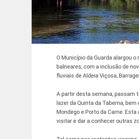
O Município da Guarda alargou o 
balneares, com a inclusão de nov
fluviais de Aldeia Viçosa, Barrag
A partir desta semana, passam 
lazer da Quinta da Taberna, bem 
Mondego e Porto da Carne. Esta at
visitar e dar a conhecer outras z