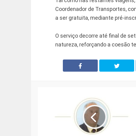
Tal como nas restantes viagens, 
Coordenador de Transportes, com
a ser gratuita, mediante pré-insc
O serviço decorre até final de s
natureza, reforçando a coesão terr