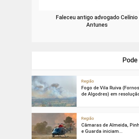
Faleceu antigo advogado Celínio
Antunes
Pode 
Região
Fogo de Vila Ruiva (Forno
de Algodres) em resoluçã
Região
Câmaras de Almeida, Pinh
e Guarda iniciam...