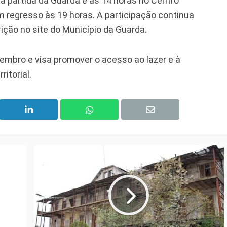
a partida da Guarda é às 14 horas no Centro
 regresso às 19 horas. A participação continua
rição no site do Município da Guarda.
etembro e visa promover o acesso ao lazer e à
itorial.