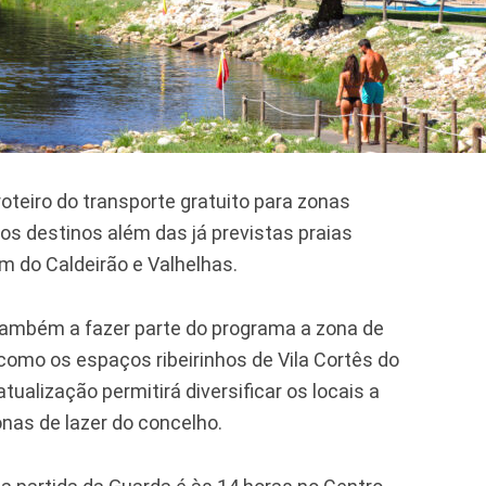
roteiro do transporte gratuito para zonas
os destinos além das já previstas praias
em do Caldeirão e Valhelhas.
também a fazer parte do programa a zona de
como os espaços ribeirinhos de Vila Cortês do
ualização permitirá diversificar os locais a
onas de lazer do concelho.