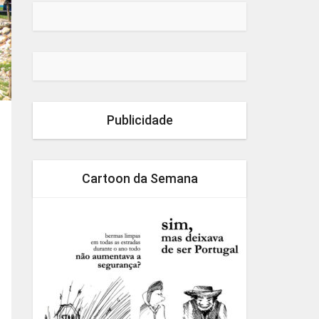
Publicidade
Cartoon da Semana