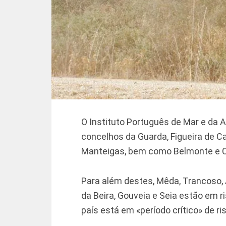
O Instituto Português de Mar e da 
concelhos da Guarda, Figueira de Ca
Manteigas, bem como Belmonte e Co
Para além destes, Mêda, Trancoso, A
da Beira, Gouveia e Seia estão em r
país está em «período crítico» de ri