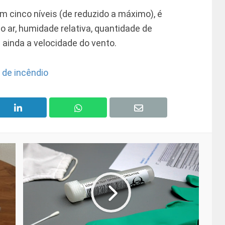
em cinco níveis (de reduzido a máximo), é
 ar, humidade relativa, quantidade de
 ainda a velocidade do vento.
 de incêndio