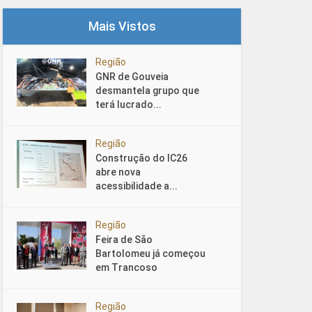
Mais Vistos
Região
GNR de Gouveia
desmantela grupo que
terá lucrado...
Região
Construção do IC26
abre nova
acessibilidade a...
Região
Feira de São
Bartolomeu já começou
em Trancoso
Região