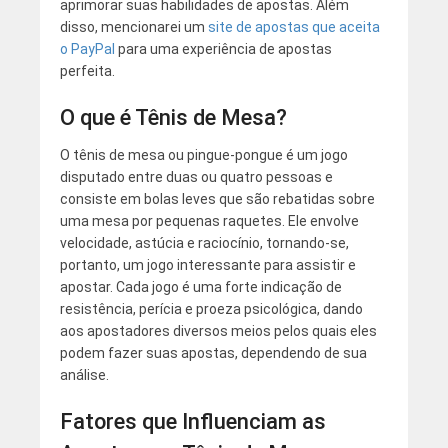
aprimorar suas habilidades de apostas. Além
disso, mencionarei um
site de apostas que aceita
o PayPal
para uma experiência de apostas
perfeita.
O que é Tênis de Mesa?
O tênis de mesa ou pingue-pongue é um jogo
disputado entre duas ou quatro pessoas e
consiste em bolas leves que são rebatidas sobre
uma mesa por pequenas raquetes. Ele envolve
velocidade, astúcia e raciocínio, tornando-se,
portanto, um jogo interessante para assistir e
apostar. Cada jogo é uma forte indicação de
resistência, perícia e proeza psicológica, dando
aos apostadores diversos meios pelos quais eles
podem fazer suas apostas, dependendo de sua
análise.
Fatores que Influenciam as