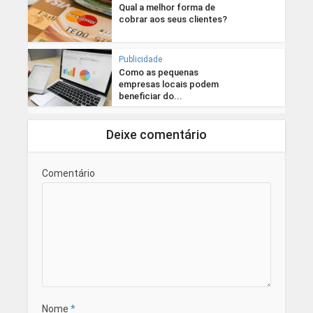
Qual a melhor forma de
cobrar aos seus clientes?
Publicidade
Como as pequenas
empresas locais podem
beneficiar do...
Deixe comentário
Comentário
Nome
*