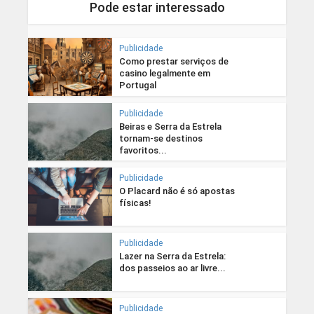
Pode estar interessado
Publicidade
Como prestar serviços de
casino legalmente em
Portugal
Publicidade
Beiras e Serra da Estrela
tornam-se destinos
favoritos...
Publicidade
O Placard não é só apostas
físicas!
Publicidade
Lazer na Serra da Estrela:
dos passeios ao ar livre...
Publicidade