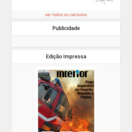
ver todos os cartoons
Publicidade
Edição Impressa