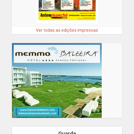
Ver todas as edições impressas
Guarda