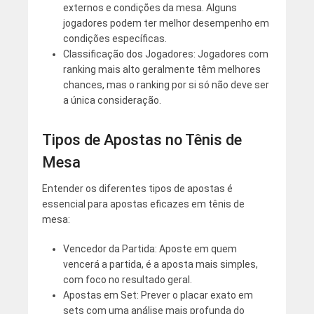
externos e condições da mesa. Alguns
jogadores podem ter melhor desempenho em
condições específicas.
Classificação dos Jogadores: Jogadores com
ranking mais alto geralmente têm melhores
chances, mas o ranking por si só não deve ser
a única consideração.
Tipos de Apostas no Tênis de
Mesa
Entender os diferentes tipos de apostas é
essencial para apostas eficazes em tênis de
mesa:
Vencedor da Partida: Aposte em quem
vencerá a partida, é a aposta mais simples,
com foco no resultado geral.
Apostas em Set: Prever o placar exato em
sets com uma análise mais profunda do