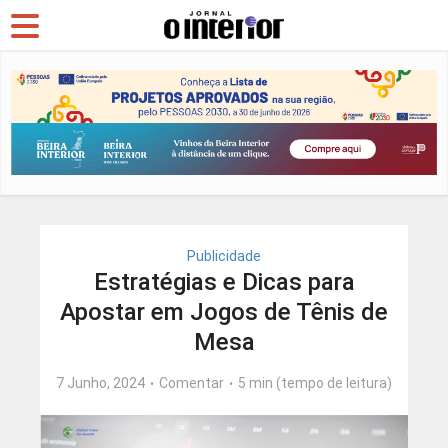
Publicidade
Estratégias e Dicas para
Apostar em Jogos de Tênis de
Mesa
7 Junho, 2024
Comentar
5 min (tempo de leitura)