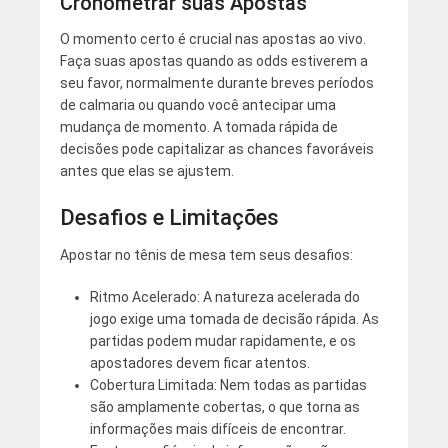
Cronometrar suas Apostas
O momento certo é crucial nas apostas ao vivo.
Faça suas apostas quando as odds estiverem a
seu favor, normalmente durante breves períodos
de calmaria ou quando você antecipar uma
mudança de momento. A tomada rápida de
decisões pode capitalizar as chances favoráveis
antes que elas se ajustem.
Desafios e Limitações
Apostar no tênis de mesa tem seus desafios:
Ritmo Acelerado: A natureza acelerada do
jogo exige uma tomada de decisão rápida. As
partidas podem mudar rapidamente, e os
apostadores devem ficar atentos.
Cobertura Limitada: Nem todas as partidas
são amplamente cobertas, o que torna as
informações mais difíceis de encontrar.