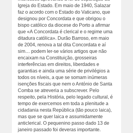
Igreja do Estado. Em maio de 1940, Salazar
faz o acordo com o Estado do Vaticano, que
designou por Concordata e que obrigou o
bispo católico da diocese do Porto a afirmar
que «A Concordata é clerical e o regime uma
ditadura católica». Durão Barroso, em maio
de 2004, renova a tal dita Concordata e aí
sim… podem ler-se vários artigos que não
encaixam na Constituição, grosseiras
interferências em direitos, liberdades e
garantias e ainda uma série de privilégios a
todos os níveis, a que se somam inúmeras
isenções fiscais que nem o António de Santa
Comba se atreveria a subscrever.
Pelo
respeito, pela História, pelo legado cultural, é
tempo de exercemos em toda a plenitude a
cidadania nesta República (tão pouco laica),
mas que se quer laica e assumidamente
anticlerical.
O pequenino passo dado 13 de
janeiro passado foi deveras importante.