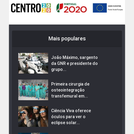
Mais populares
João Máximo, sargento
da GNR e presidente do
grupo...
Primeira cirurgia de
osteointegração
transfemural em...
Ciência Viva oferece
óculos para ver o
eclipse solar...