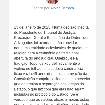
Escrito por
Albino Bárbara
13 de janeiro de 2025. Numa decisão inédita
do Presidente do Tribunal de Justiça,
Procurador-Geral e Bastonária da Ordem dos
Advogados foi acordado não convidar
nenhuma entidade eclesiástica de qualquer
religião para a cerimónia da tradicional
abertura do ano judicial. Quebrou-se a
tradição. Topol deixou definitivamente o
violino no telhado e a cadeira cardinalícia
ficou vazia.
49 anos depois da aprovação da
Constituição cumpriu-se finalmente o preceito
que determina a separação das igrejas do
Estado, o que faz com que elas não sejam
incluídas no protocolo do Estado.
Se é
verdade que os valores éticos e morais estão
enraizados em todas as religiões, a laicidade