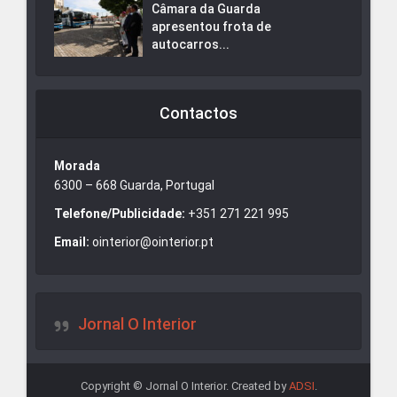
Câmara da Guarda
apresentou frota de
autocarros...
Contactos
Morada
6300 – 668 Guarda, Portugal
Telefone/Publicidade:
+351 271 221 995
Email:
ointerior@ointerior.pt
Jornal O Interior
Copyright © Jornal O Interior. Created by
ADSI
.