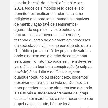
uso da “burca”, do “nicab” e “hijab” e, em
2014, todos os símbolos religiosos e isto
permite-nos analisar o fundamentalismo
religioso que apresenta inúmeras tentativas
de manipulação (até de sentimentos),
agarrando espíritos livres e outros que
procuram insistentemente a liberdade,
fazendo questão de opinarem em processos
da sociedade civil mesmo percebendo que a
República jamais será despejada de valores
onde ninguém tem o direito de condicionar
seja quem for.
Isto não pode ser, nem deve ser,
visto à luz da teoria da conspiração (a culpa a
havê-la) é da Júlia e do Gibson e, sem
qualquer orgulho ou preconceito, podemos
observar o dia-a-dia na vida de Denisovich
para percebermos que ninguém tem o mundo
a seus pés e, independentemente da igreja
católica ser maioritária, e reconhecendo o seu
papel na sociedade, há que ter a