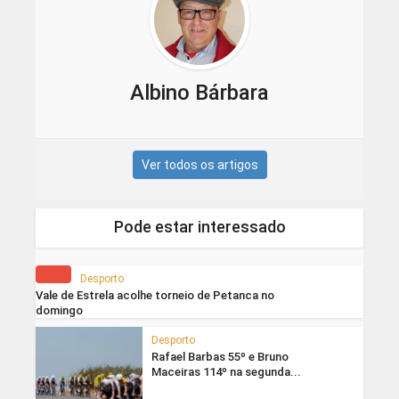
Albino Bárbara
Ver todos os artigos
Pode estar interessado
Desporto
Vale de Estrela acolhe torneio de Petanca no
domingo
Desporto
Rafael Barbas 55º e Bruno
Maceiras 114º na segunda...