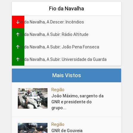
Fio da Navalha
Fio da Navalha, A Descer: Incêndios
Fio da Navalha, A Subir: Rádio Altitude
Fio da Navalha, A Subir: João Pena Fonseca
Fio da Navalha, A Subir: Universidade da Guarda
Mais Vistos
Região
João Máximo, sargento da
GNR e presidente do
grupo...
Região
GNR de Gouveia