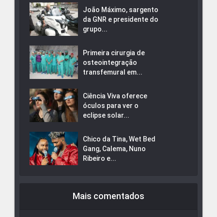
João Máximo, sargento
da GNR e presidente do
grupo...
Primeira cirurgia de
osteointegração
transfemural em...
Ciência Viva oferece
óculos para ver o
eclipse solar...
Chico da Tina, Wet Bed
Gang, Calema, Nuno
Ribeiro e...
Mais comentados