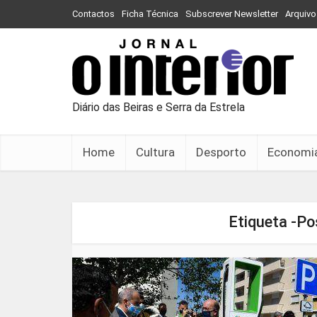
Contactos
Ficha Técnica
Subscrever Newsletter
Arquivo
Diário das Beiras e Serra da Estrela
Home
Cultura
Desporto
Economi
Etiqueta -P