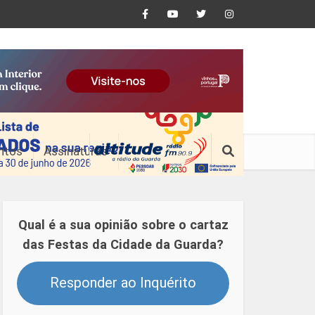
ntos
Assinaturas
Qual é a sua opinião sobre o cartaz
das Festas da Cidade da Guarda?
Responder ao Inquérito