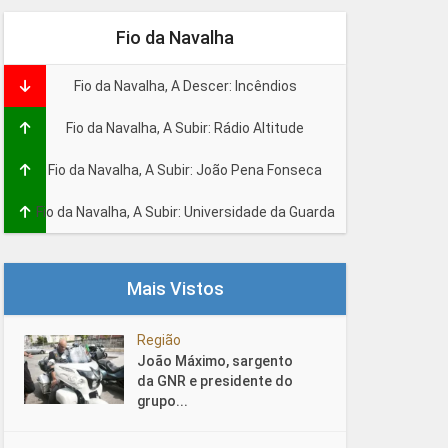
Fio da Navalha
Fio da Navalha, A Descer: Incêndios
Fio da Navalha, A Subir: Rádio Altitude
Fio da Navalha, A Subir: João Pena Fonseca
Fio da Navalha, A Subir: Universidade da Guarda
Mais Vistos
Região
João Máximo, sargento
da GNR e presidente do
grupo...