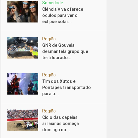
Sociedade
Ciência Viva oferece
óculos para ver o
eclipse solar...
Região
GNR de Gouveia
desmantela grupo que
terá lucrado...
Região
Tim dos Xutos e
Pontapés transportado
para o...
Região
Ciclo das capeias
arraianas começa
domingo no...