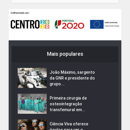
Mais populares
João Máximo, sargento
da GNR e presidente do
grupo...
Primeira cirurgia de
osteointegração
transfemural em...
Ciência Viva oferece
óculos para ver o