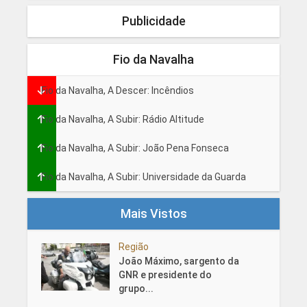
Publicidade
Fio da Navalha
Fio da Navalha, A Descer: Incêndios
Fio da Navalha, A Subir: Rádio Altitude
Fio da Navalha, A Subir: João Pena Fonseca
Fio da Navalha, A Subir: Universidade da Guarda
Mais Vistos
Região
João Máximo, sargento da
GNR e presidente do
grupo...