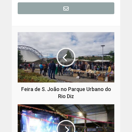
Feira de S. João no Parque Urbano do
Rio Diz