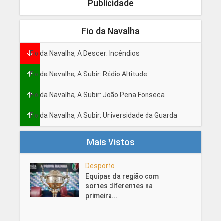
Publicidade
Fio da Navalha
Fio da Navalha, A Descer: Incêndios
Fio da Navalha, A Subir: Rádio Altitude
Fio da Navalha, A Subir: João Pena Fonseca
Fio da Navalha, A Subir: Universidade da Guarda
Mais Vistos
Desporto
Equipas da região com
sortes diferentes na
primeira...