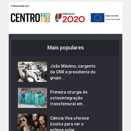
Mais populares
João Máximo, sargento
da GNR e presidente do
grupo...
Primeira cirurgia de
osteointegração
transfemural em...
Ciência Viva oferece
óculos para ver o
eclipse solar...