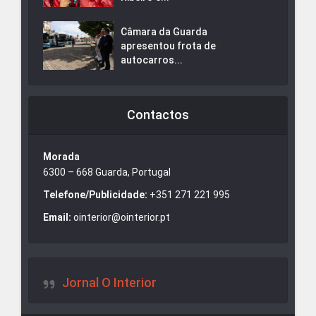
Câmara da Guarda
apresentou frota de
autocarros...
Contactos
Morada
6300 – 668 Guarda, Portugal
Telefone/Publicidade:
+351 271 221 995
Email:
ointerior@ointerior.pt
Jornal O Interior