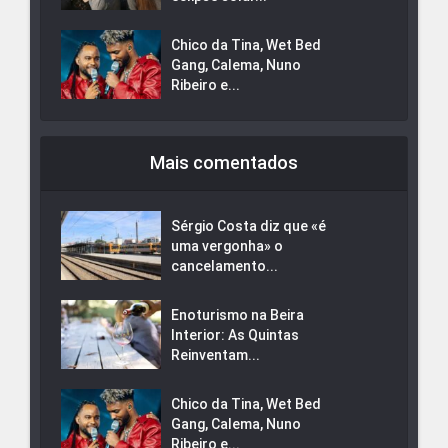
Chico da Tina, Wet Bed
Gang, Calema, Nuno
Ribeiro e...
Mais comentados
Sérgio Costa diz que «é
uma vergonha» o
cancelamento...
Enoturismo na Beira
Interior: As Quintas
Reinventam...
Chico da Tina, Wet Bed
Gang, Calema, Nuno
Ribeiro e...