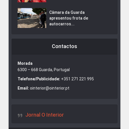
Câmara da Guarda
apresentou frota de
autocarros...
Contactos
Morada
6300 – 668 Guarda, Portugal
Telefone/Publicidade:
+351 271 221 995
Email:
ointerior@ointerior.pt
Jornal O Interior