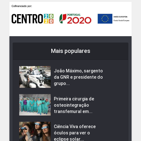
Mais populares
João Máximo, sargento
da GNR e presidente do
grupo...
Primeira cirurgia de
osteointegração
transfemural em...
Ciência Viva oferece
óculos para ver o
eclipse solar...