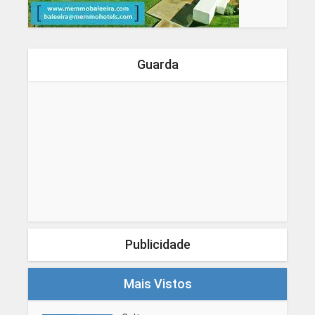
Guarda
Publicidade
Mais Vistos