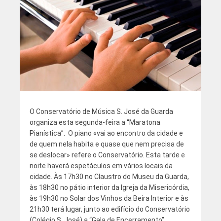
O Conservatório de Música S. José da Guarda
organiza esta segunda-feira a “Maratona
Pianística”. O piano «vai ao encontro da cidade e
de quem nela habita e quase que nem precisa de
se deslocar» refere o Conservatório. Esta tarde e
noite haverá espetáculos em vários locais da
cidade. Às 17h30 no Claustro do Museu da Guarda,
às 18h30 no pátio interior da Igreja da Misericórdia,
às 19h30 no Solar dos Vinhos da Beira Interior e às
21h30 terá lugar, junto ao edifício do Conservatório
(Colégio S. José) a “Gala de Encerramento”.