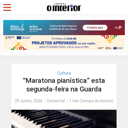
Cultura
“Maratona pianística” esta
segunda-feira na Guarda
29 Junho, 2026
Comentar
1 min (tempo de leitura)