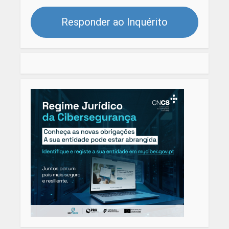
Responder ao Inquérito