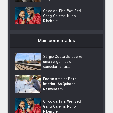
Chico da Tina, Wet Bed
Gang, Calema, Nuno
Ribeiro e...
Mais comentados
Sérgio Costa diz que «é
uma vergonha» o
cancelamento...
Enoturismo na Beira
Interior: As Quintas
Reinventam...
Chico da Tina, Wet Bed
Gang, Calema, Nuno
Ribeiro e...