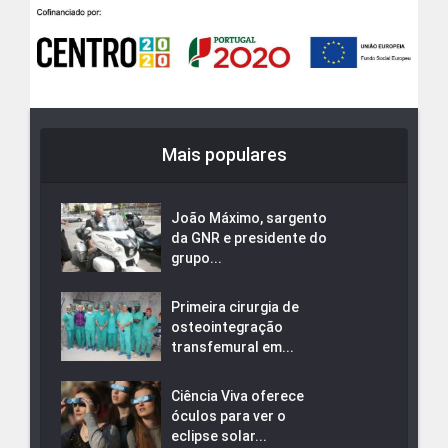
Mais populares
João Máximo, sargento
da GNR e presidente do
grupo...
Primeira cirurgia de
osteointegração
transfemural em...
Ciência Viva oferece
óculos para ver o
eclipse solar...