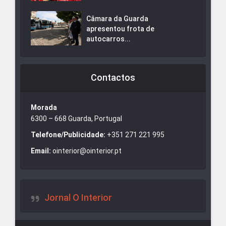
Câmara da Guarda
apresentou frota de
autocarros...
Contactos
Morada
6300 – 668 Guarda, Portugal
Telefone/Publicidade:
+351 271 221 995
Email:
ointerior@ointerior.pt
Jornal O Interior