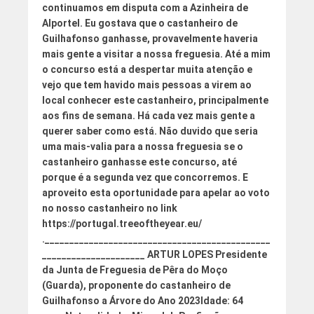
continuamos em disputa com a Azinheira de
Alportel. Eu gostava que o castanheiro de
Guilhafonso ganhasse, provavelmente haveria
mais gente a visitar a nossa freguesia. Até a mim
o concurso está a despertar muita atenção e
vejo que tem havido mais pessoas a virem ao
local conhecer este castanheiro, principalmente
aos fins de semana. Há cada vez mais gente a
querer saber como está. Não duvido que seria
uma mais-valia para a nossa freguesia se o
castanheiro ganhasse este concurso, até
porque é a segunda vez que concorremos. E
aproveito esta oportunidade para apelar ao voto
no nosso castanheiro no link
https://portugal.treeoftheyear.eu/
.______________________________________________
_____________________
ARTUR LOPES
Presidente
da Junta de Freguesia de Pêra do Moço
(Guarda), proponente do castanheiro de
Guilhafonso a Árvore do Ano 2023
Idade:
64