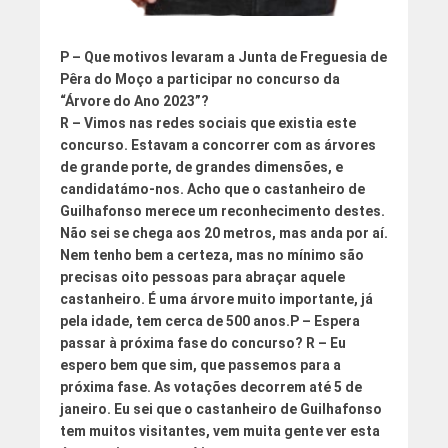
P – Que motivos levaram a Junta de Freguesia de
Pêra do Moço a participar no concurso da
“Árvore do Ano 2023”?
R – Vimos nas redes sociais que existia este
concurso. Estavam a concorrer com as árvores
de grande porte, de grandes dimensões, e
candidatámo-nos. Acho que o castanheiro de
Guilhafonso merece um reconhecimento destes.
Não sei se chega aos 20 metros, mas anda por aí.
Nem tenho bem a certeza, mas no mínimo são
precisas oito pessoas para abraçar aquele
castanheiro. É uma árvore muito importante, já
pela idade, tem cerca de 500 anos.
P – Espera
passar à próxima fase do concurso?
R – Eu
espero bem que sim, que passemos para a
próxima fase. As votações decorrem até 5 de
janeiro. Eu sei que o castanheiro de Guilhafonso
tem muitos visitantes, vem muita gente ver esta