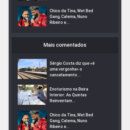
Chico da Tina, Wet Bed
Gang, Calema, Nuno
Ribeiro e...
Mais comentados
Sérgio Costa diz que «é
uma vergonha» o
cancelamento...
Enoturismo na Beira
Interior: As Quintas
Reinventam...
Chico da Tina, Wet Bed
Gang, Calema, Nuno
Ribeiro e...