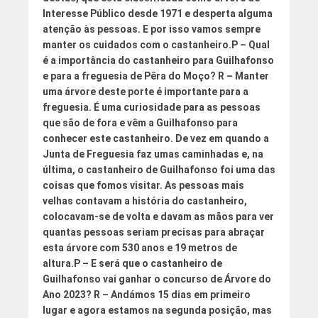
Interesse Público desde 1971 e desperta alguma
atenção às pessoas. E por isso vamos sempre
manter os cuidados com o castanheiro.
P – Qual
é a importância do castanheiro para Guilhafonso
e para a freguesia de Pêra do Moço?
R – Manter
uma árvore deste porte é importante para a
freguesia. É uma curiosidade para as pessoas
que são de fora e vêm a Guilhafonso para
conhecer este castanheiro. De vez em quando a
Junta de Freguesia faz umas caminhadas e, na
última, o castanheiro de Guilhafonso foi uma das
coisas que fomos visitar. As pessoas mais
velhas contavam a história do castanheiro,
colocavam-se de volta e davam as mãos para ver
quantas pessoas seriam precisas para abraçar
esta árvore com 530 anos e 19 metros de
altura.
P – E será que o castanheiro de
Guilhafonso vai ganhar o concurso de Árvore do
Ano 2023?
R – Andámos 15 dias em primeiro
lugar e agora estamos na segunda posição, mas