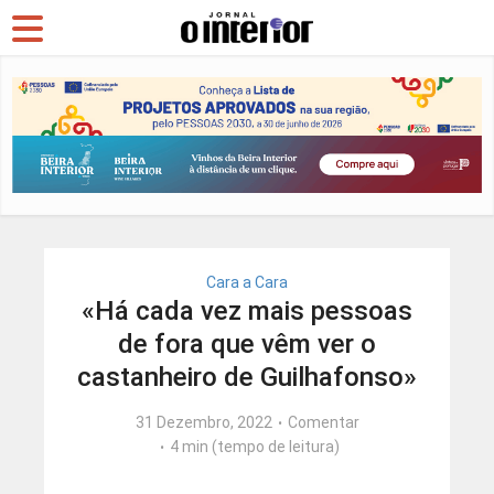
Cara a Cara
«Há cada vez mais pessoas
de fora que vêm ver o
castanheiro de Guilhafonso»
31 Dezembro, 2022
Comentar
4 min (tempo de leitura)