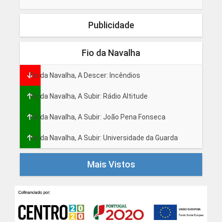
Publicidade
Fio da Navalha
Fio da Navalha, A Descer: Incêndios
Fio da Navalha, A Subir: Rádio Altitude
Fio da Navalha, A Subir: João Pena Fonseca
Fio da Navalha, A Subir: Universidade da Guarda
Mais Vistos