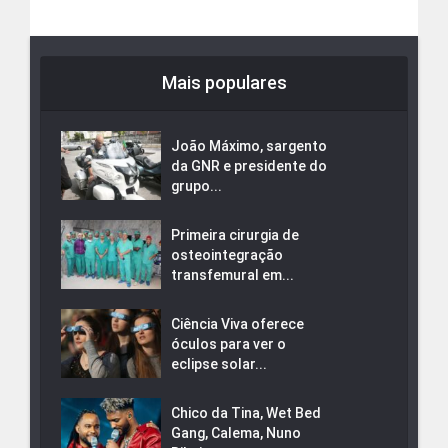
Mais populares
João Máximo, sargento
da GNR e presidente do
grupo...
Primeira cirurgia de
osteointegração
transfemural em...
Ciência Viva oferece
óculos para ver o
eclipse solar...
Chico da Tina, Wet Bed
Gang, Calema, Nuno