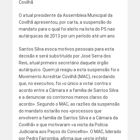
Covilhã
O atual presidente da Assembleia Municipal da
Covilhã apresentou, por carta, a suspensão do
mandato para o qual foi eleito na lista do PS nas
autárquicas de 2013 por um período até um ano.
Santos Silva evoca motivos pessoais para esta
decisão e será substituído por José Serra dos
Reis, atual primeiro secretário daquele órgão
autárquico. Quem já reagiu a esta suspensão foi o
Movimento Acreditar Covilhã (MAC), recordando
que, no executivo, foi «o único a votar contra o
acordo entre a Câmara e a família de Santos Silva
e a denunciar os contornos menos claros do
acordo». Segundo o MAC, as razões da suspensão
do mandato estarão nos «processos que
envolvem a família de Santos Silva e a Câmara da
Covilhã» e que motivaram «a visita da Polícia
Judiciaria aos Paços do Concelho». O MAC, liderado
por Pedro Farromba, afirma que «este infeliz