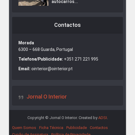
autocarros...
Contactos
Morada
6300 – 668 Guarda, Portugal
Telefone/Publicidade:
+351 271 221 995
Email:
ointerior@ointerior.pt
Jornal O Interior
Copyright © Jornal O Interior. Created by
ADSI
.
Quem Somos
Ficha Técnica
Publicidade
Contactos
Cupão de Assinatura
Política de Privacidade