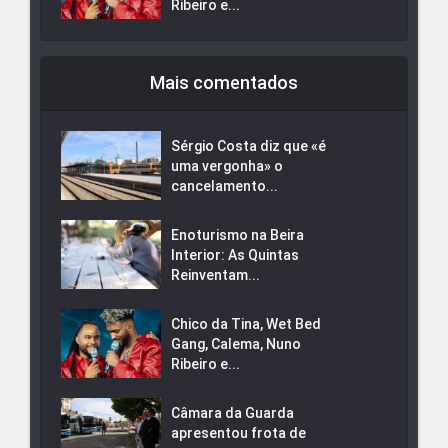
Ribeiro e...
Mais comentados
Sérgio Costa diz que «é
uma vergonha» o
cancelamento...
Enoturismo na Beira
Interior: As Quintas
Reinventam...
Chico da Tina, Wet Bed
Gang, Calema, Nuno
Ribeiro e...
Câmara da Guarda
apresentou frota de