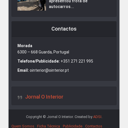
apresentou frota de
autocarros...
Contactos
Morada
6300 – 668 Guarda, Portugal
Telefone/Publicidade:
+351 271 221 995
Email:
ointerior@ointerior.pt
Jornal O Interior
Copyright © Jornal O Interior. Created by
ADSI
.
Quem Somos
Ficha Técnica
Publicidade
Contactos