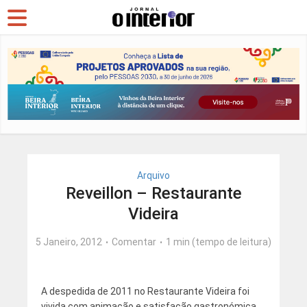
Arquivo
Reveillon – Restaurante
Videira
5 Janeiro, 2012
Comentar
1 min (tempo de leitura)
A despedida de 2011 no Restaurante Videira foi
vivida com animação e satisfação gastronómica.