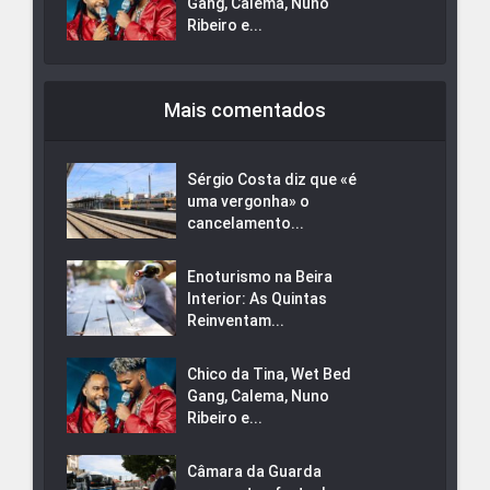
Gang, Calema, Nuno
Ribeiro e...
Mais comentados
Sérgio Costa diz que «é
uma vergonha» o
cancelamento...
Enoturismo na Beira
Interior: As Quintas
Reinventam...
Chico da Tina, Wet Bed
Gang, Calema, Nuno
Ribeiro e...
Câmara da Guarda