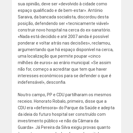
sua opinião, deve ser «devolvido à cidade como
espaço qualificado e de bem-estar». António
Saraiva, da bancada socialista, discordou desta
posição, defendendo ser «tecnicamente viável»
construir novo hospital na cerca do ex-sanatório.
«Nada está decidido e até 2007 ainda é possível
ponderar e voltar atrás nas decisões», reclamou,
argumentando que há espaço disponível na cerca,
uma localização que permite poupar «cinco
milhões de euros» ao erário municipal. «Se assim
não for, começo a acreditar que tem que haver
interesses económicos para se defender o que é
indefensável», desconfia.
Noutro campo, PP e CDU partilharam os mesmos
receios. Honorato Robalo, primeiro, disse que a
CDU era «defensora» do Parque da Saúde e adepta
da ideia do futuro hospital ser construído com
investimento público «e não da Câmara da
Guarda». Já Pereira da Silva exigiu provas quanto