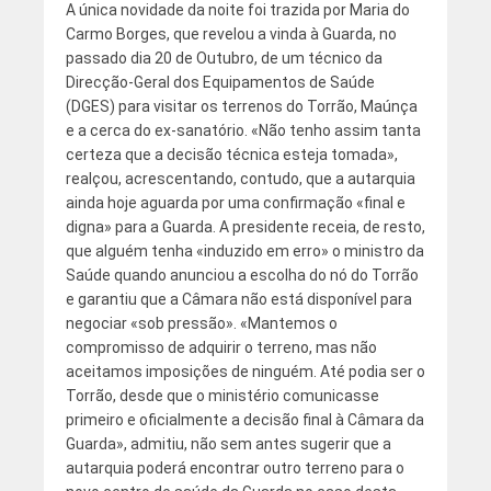
A única novidade da noite foi trazida por Maria do
Carmo Borges, que revelou a vinda à Guarda, no
passado dia 20 de Outubro, de um técnico da
Direcção-Geral dos Equipamentos de Saúde
(DGES) para visitar os terrenos do Torrão, Maúnça
e a cerca do ex-sanatório. «Não tenho assim tanta
certeza que a decisão técnica esteja tomada»,
realçou, acrescentando, contudo, que a autarquia
ainda hoje aguarda por uma confirmação «final e
digna» para a Guarda. A presidente receia, de resto,
que alguém tenha «induzido em erro» o ministro da
Saúde quando anunciou a escolha do nó do Torrão
e garantiu que a Câmara não está disponível para
negociar «sob pressão». «Mantemos o
compromisso de adquirir o terreno, mas não
aceitamos imposições de ninguém. Até podia ser o
Torrão, desde que o ministério comunicasse
primeiro e oficialmente a decisão final à Câmara da
Guarda», admitiu, não sem antes sugerir que a
autarquia poderá encontrar outro terreno para o