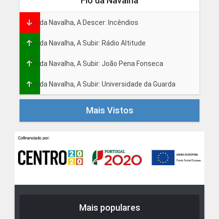
Fio da Navalha
Fio da Navalha, A Descer: Incêndios
Fio da Navalha, A Subir: Rádio Altitude
Fio da Navalha, A Subir: João Pena Fonseca
Fio da Navalha, A Subir: Universidade da Guarda
Mais Vistos
Mais populares