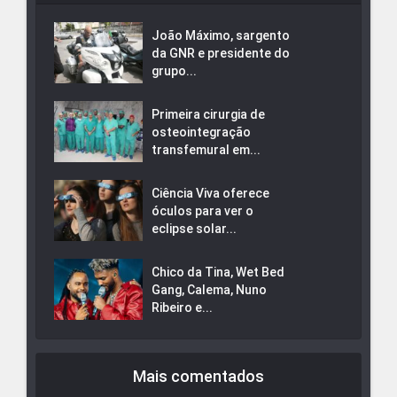
João Máximo, sargento
da GNR e presidente do
grupo...
Primeira cirurgia de
osteointegração
transfemural em...
Ciência Viva oferece
óculos para ver o
eclipse solar...
Chico da Tina, Wet Bed
Gang, Calema, Nuno
Ribeiro e...
Mais comentados