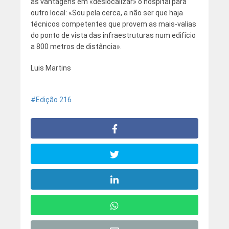
às vantagens em «deslocalizar» o hospital para
outro local: «Sou pela cerca, a não ser que haja
técnicos competentes que provem as mais-valias
do ponto de vista das infraestruturas num edifício
a 800 metros de distância».
Luis Martins
Edição 216