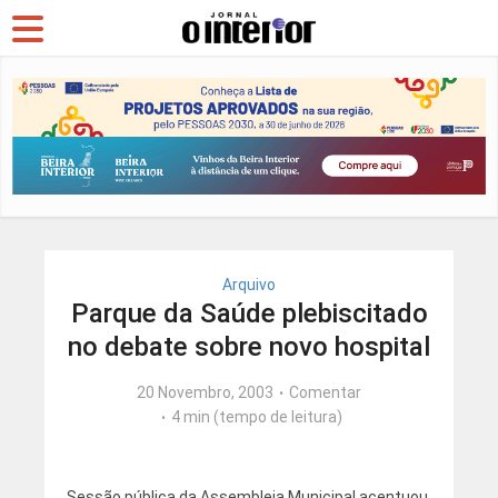
Arquivo
Parque da Saúde plebiscitado
no debate sobre novo hospital
20 Novembro, 2003
Comentar
4 min (tempo de leitura)
Sessão pública da Assembleia Municipal acentuou