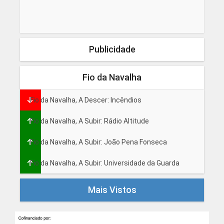
Publicidade
Fio da Navalha
Fio da Navalha, A Descer: Incêndios
Fio da Navalha, A Subir: Rádio Altitude
Fio da Navalha, A Subir: João Pena Fonseca
Fio da Navalha, A Subir: Universidade da Guarda
Mais Vistos