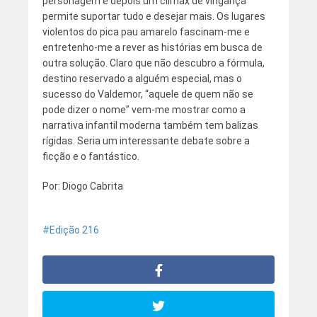
personagem e depois um clímax de vingança
permite suportar tudo e desejar mais. Os lugares
violentos do pica pau amarelo fascinam-me e
entretenho-me a rever as histórias em busca de
outra solução. Claro que não descubro a fórmula,
destino reservado a alguém especial, mas o
sucesso do Valdemor, “aquele de quem não se
pode dizer o nome” vem-me mostrar como a
narrativa infantil moderna também tem balizas
rígidas. Seria um interessante debate sobre a
ficção e o fantástico.
Por: Diogo Cabrita
Edição 216