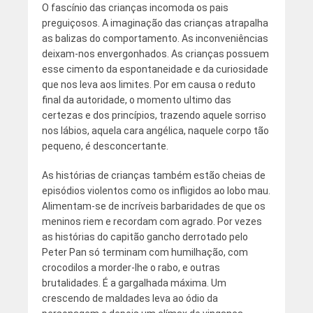
O fascínio das crianças incomoda os pais
preguiçosos. A imaginação das crianças atrapalha
as balizas do comportamento. As inconveniências
deixam-nos envergonhados. As crianças possuem
esse cimento da espontaneidade e da curiosidade
que nos leva aos limites. Por em causa o reduto
final da autoridade, o momento ultimo das
certezas e dos princípios, trazendo aquele sorriso
nos lábios, aquela cara angélica, naquele corpo tão
pequeno, é desconcertante.
As histórias de crianças também estão cheias de
episódios violentos como os infligidos ao lobo mau.
Alimentam-se de incríveis barbaridades de que os
meninos riem e recordam com agrado. Por vezes
as histórias do capitão gancho derrotado pelo
Peter Pan só terminam com humilhação, com
crocodilos a morder-lhe o rabo, e outras
brutalidades. É a gargalhada máxima. Um
crescendo de maldades leva ao ódio da