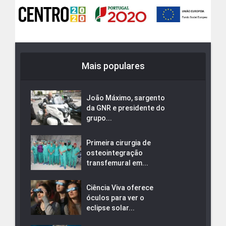
Mais populares
João Máximo, sargento
da GNR e presidente do
grupo...
Primeira cirurgia de
osteointegração
transfemural em...
Ciência Viva oferece
óculos para ver o
eclipse solar...