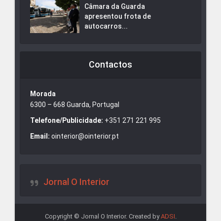
Câmara da Guarda
apresentou frota de
autocarros...
Contactos
Morada
6300 – 668 Guarda, Portugal
Telefone/Publicidade:
+351 271 221 995
Email:
ointerior@ointerior.pt
Jornal O Interior
Copyright © Jornal O Interior. Created by
ADSI
.