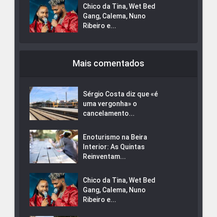
Chico da Tina, Wet Bed
Gang, Calema, Nuno
Ribeiro e...
Mais comentados
Sérgio Costa diz que «é
uma vergonha» o
cancelamento...
Enoturismo na Beira
Interior: As Quintas
Reinventam...
Chico da Tina, Wet Bed
Gang, Calema, Nuno
Ribeiro e...