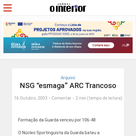
Arquivo
NSG “esmaga” ARC Trancoso
16 Outubro, 2003
Comentar
2 min (tempo de leitura)
Formação da Guarda venceu por 106-48
O Núcleo Sportinguista da Guarda bateu a