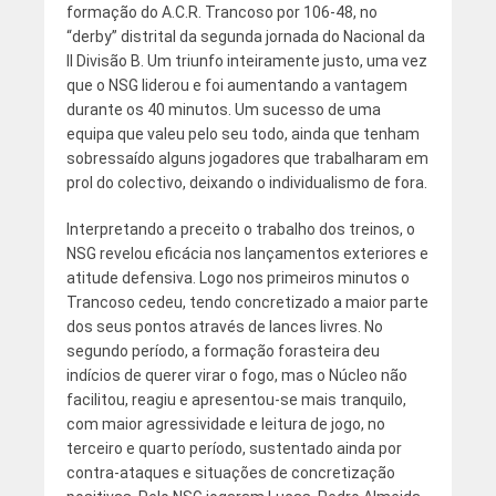
formação do A.C.R. Trancoso por 106-48, no
“derby” distrital da segunda jornada do Nacional da
II Divisão B. Um triunfo inteiramente justo, uma vez
que o NSG liderou e foi aumentando a vantagem
durante os 40 minutos. Um sucesso de uma
equipa que valeu pelo seu todo, ainda que tenham
sobressaído alguns jogadores que trabalharam em
prol do colectivo, deixando o individualismo de fora.
Interpretando a preceito o trabalho dos treinos, o
NSG revelou eficácia nos lançamentos exteriores e
atitude defensiva. Logo nos primeiros minutos o
Trancoso cedeu, tendo concretizado a maior parte
dos seus pontos através de lances livres. No
segundo período, a formação forasteira deu
indícios de querer virar o fogo, mas o Núcleo não
facilitou, reagiu e apresentou-se mais tranquilo,
com maior agressividade e leitura de jogo, no
terceiro e quarto período, sustentado ainda por
contra-ataques e situações de concretização