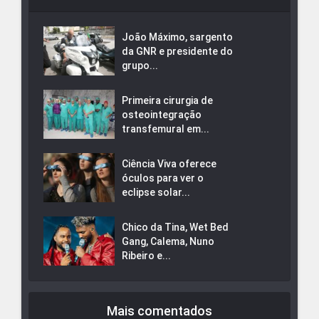
João Máximo, sargento
da GNR e presidente do
grupo...
Primeira cirurgia de
osteointegração
transfemural em...
Ciência Viva oferece
óculos para ver o
eclipse solar...
Chico da Tina, Wet Bed
Gang, Calema, Nuno
Ribeiro e...
Mais comentados