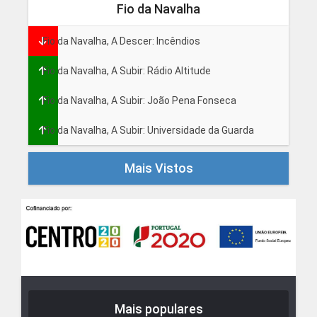
Fio da Navalha
Fio da Navalha, A Descer: Incêndios
Fio da Navalha, A Subir: Rádio Altitude
Fio da Navalha, A Subir: João Pena Fonseca
Fio da Navalha, A Subir: Universidade da Guarda
Mais Vistos
Mais populares