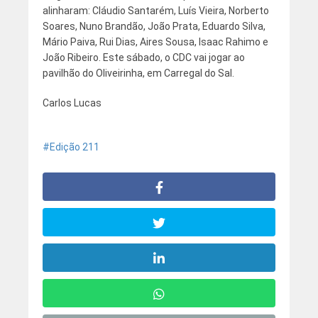
alinharam: Cláudio Santarém, Luís Vieira, Norberto
Soares, Nuno Brandão, João Prata, Eduardo Silva,
Mário Paiva, Rui Dias, Aires Sousa, Isaac Rahimo e
João Ribeiro. Este sábado, o CDC vai jogar ao
pavilhão do Oliveirinha, em Carregal do Sal.
Carlos Lucas
Edição 211