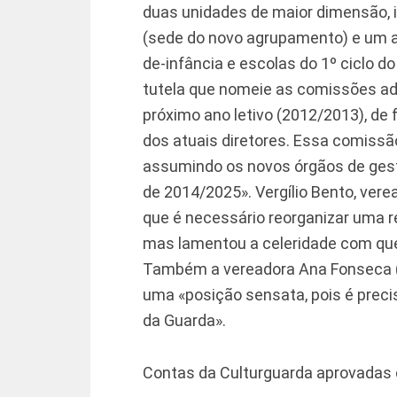
duas unidades de maior dimensão,
(sede do novo agrupamento) e um ag
de-infância e escolas do 1º ciclo d
tutela que nomeie as comissões admi
próximo ano letivo (2012/2013), de
dos atuais diretores. Essa comissã
assumindo os novos órgãos de gestã
de 2014/2025». Vergílio Bento, ver
que é necessário reorganizar uma r
mas lamentou a celeridade com que 
Também a vereadora Ana Fonseca (
uma «posição sensata, pois é preci
da Guarda».
Contas da Culturguarda aprovadas