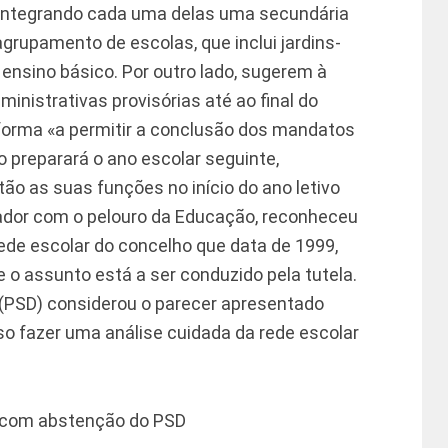
 integrando cada uma delas uma secundária
rupamento de escolas, que inclui jardins-
o ensino básico. Por outro lado, sugerem à
nistrativas provisórias até ao final do
 forma «a permitir a conclusão dos mandatos
o preparará o ano escolar seguinte,
o as suas funções no início do ano letivo
eador com o pelouro da Educação, reconheceu
ede escolar do concelho que data de 1999,
o assunto está a ser conduzido pela tutela.
PSD) considerou o parecer apresentado
so fazer uma análise cuidada da rede escolar
 com abstenção do PSD