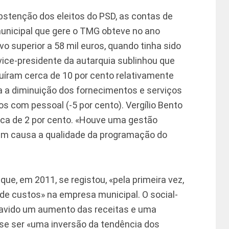
bstenção dos eleitos do PSD, as contas de
unicipal que gere o TMG obteve no ano
vo superior a 58 mil euros, quando tinha sido
ice-presidente da autarquia sublinhou que
uíram cerca de 10 por cento relativamente
 a diminuição dos fornecimentos e serviços
os com pessoal (-5 por cento). Vergílio Bento
rca de 2 por cento. «Houve uma gestão
 em causa a qualidade da programação do
que, em 2011, se registou, «pela primeira vez,
de custos» na empresa municipal. O social-
avido um aumento das receitas e uma
se ser «uma inversão da tendência dos