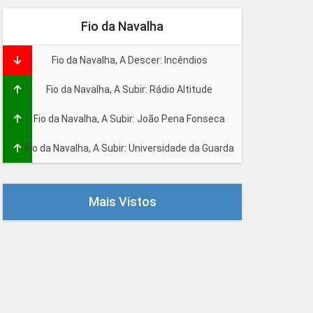
Fio da Navalha
Fio da Navalha, A Descer: Incêndios
Fio da Navalha, A Subir: Rádio Altitude
Fio da Navalha, A Subir: João Pena Fonseca
Fio da Navalha, A Subir: Universidade da Guarda
Mais Vistos