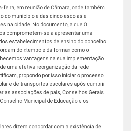
da-feira, em reunião de Câmara, onde também
o do município e das cinco escolas e
es na cidade. No documento, a que O
rios comprometem-se a apresentar uma
dos estabelecimentos de ensino do concelho
scordam do «tempo e da forma» como o
onhecemos vantagens na sua implementação
e uma efetiva reorganização da rede
tificam, propondo por isso iniciar o processo
olar e de transportes escolares após cumprir
ar as associações de pais, Conselhos Gerais
Conselho Municipal de Educação e os
olares dizem concordar com a existência de