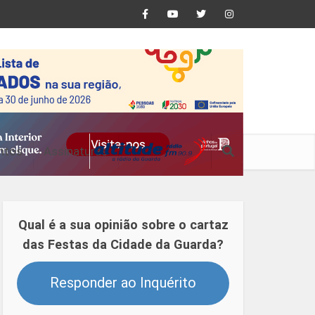
ntos
Assinaturas
Qual é a sua opinião sobre o cartaz
das Festas da Cidade da Guarda?
Responder ao Inquérito