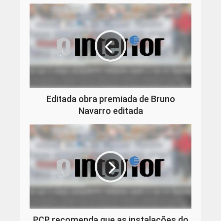
Editada obra premiada de Bruno
Navarro editada
PCP recomenda que as instalações do