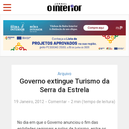
Arquivo
Governo extingue Turismo da
Serra da Estrela
19 Janeiro, 2012
Comentar
2 min (tempo de leitura)
No dia em que o Governo anunciou o fim das
entidades regionais e polos de turismo, entre os