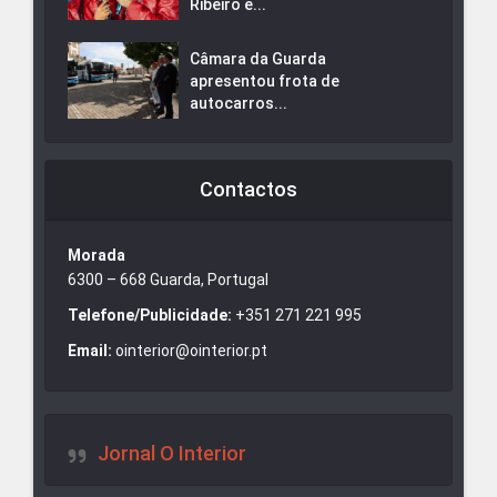
Ribeiro e...
Câmara da Guarda
apresentou frota de
autocarros...
Contactos
Morada
6300 – 668 Guarda, Portugal
Telefone/Publicidade:
+351 271 221 995
Email:
ointerior@ointerior.pt
Jornal O Interior