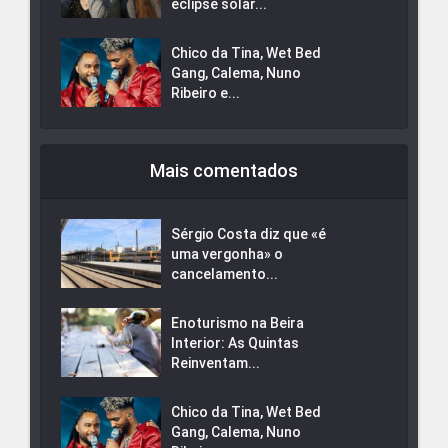
eclipse solar...
Chico da Tina, Wet Bed
Gang, Calema, Nuno
Ribeiro e...
Mais comentados
Sérgio Costa diz que «é
uma vergonha» o
cancelamento...
Enoturismo na Beira
Interior: As Quintas
Reinventam...
Chico da Tina, Wet Bed
Gang, Calema, Nuno