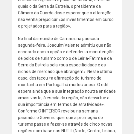
quais o da Serra da Estrela, o presidente da
Câmara da Guarda disse esperar que a alteração
não venha prejudicar «os investimentos em curso
e projetados para a região».
No final da reunião de Câmara, na passada
segunda-feira, Joaquim Valente admitiu que não
concorda com a opção e defendeu a manutenção
de polos de turismo como o de Leiria-Fátima e da
Serra da Estrela pela «sua especificidade e os
nichos de mercado que abrangem». Neste último
caso, destacou «a afirmação do turismo de
montanha em Portugal há muitos anos». O edil
espera ainda que a sua integração noutra entidade
«mais vasta, à escala da região, não desvirtue a
sua importância em termos de atratividade».
Conforme O INTERIOR revelou na semana
passado, o Governo quer que a promoção do
turismo passe a fazer-se através de cinco novas
regiões com base nas NUT II (Norte, Centro, Lisboa,