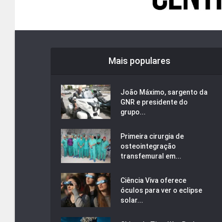
Mais populares
João Máximo, sargento da
GNR e presidente do
grupo...
Primeira cirurgia de
osteointegração
transfemural em...
Ciência Viva oferece
óculos para ver o eclipse
solar...