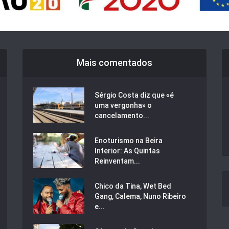
Mais comentados
Sérgio Costa diz que «é
uma vergonha» o
cancelamento...
Enoturismo na Beira
Interior: As Quintas
Reinventam...
Chico da Tina, Wet Bed
Gang, Calema, Nuno Ribeiro
e...