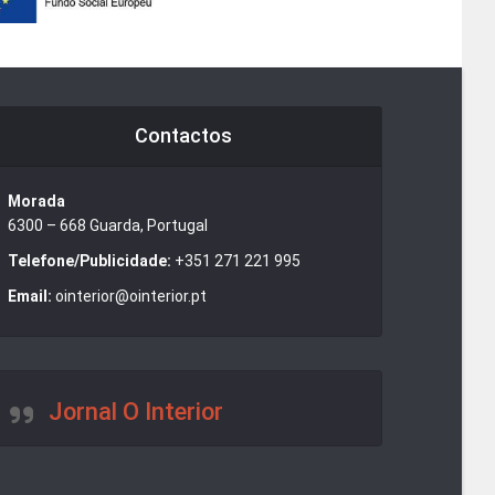
Contactos
Morada
6300 – 668 Guarda, Portugal
Telefone/Publicidade:
+351 271 221 995
Email:
ointerior@ointerior.pt
Jornal O Interior