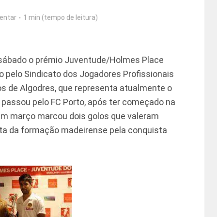
entar
1 min (tempo de leitura)
 sábado o prémio Juventude/Holmes Place
o pelo Sindicato dos Jogadores Profissionais
nos de Algodres, que representa atualmente o
 passou pelo FC Porto, após ter começado na
 Em março marcou dois golos que valeram
uta da formação madeirense pela conquista