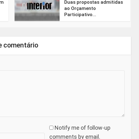
em
Duas propostas admitidas
ao Orçamento
Participativo...
e comentário
Notify me of follow-up
comments by email.