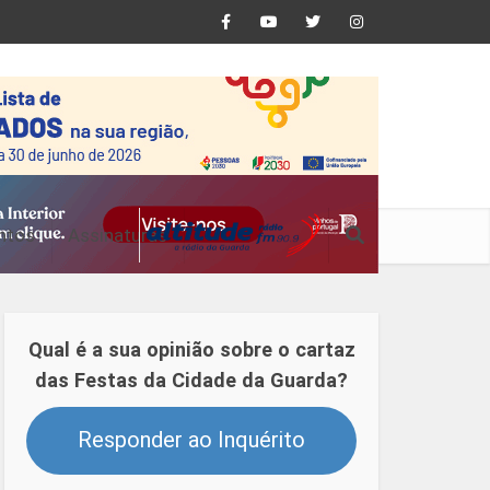
ntos
Assinaturas
Qual é a sua opinião sobre o cartaz
das Festas da Cidade da Guarda?
Responder ao Inquérito