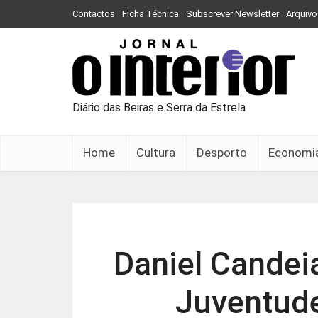
Contactos
Ficha Técnica
Subscrever Newsletter
Arquivo
Diário das Beiras e Serra da Estrela
Home
Cultura
Desporto
Economi
Daniel Candei
Juventude