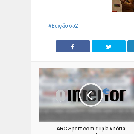
Edição 652
ARC Sport com dupla vitória