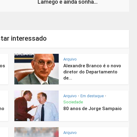
Lamego e ainda sonha…
tar interessado
Arquivo
nos
Alexandre Branco é o novo
diretor do Departamento
de...
Arquivo
Em destaque
•
•
Sociedade
mo
80 anos de Jorge Sampaio
Arquivo