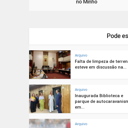
no Minho
Pode es
Arquivo
Falta de limpeza de terre
esteve em discussão na...
Arquivo
Inaugurada Biblioteca e
parque de autocaravanis
em...
Arquivo