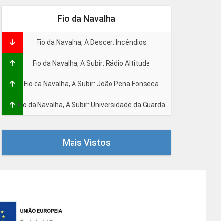
Fio da Navalha
Fio da Navalha, A Descer: Incêndios
Fio da Navalha, A Subir: Rádio Altitude
Fio da Navalha, A Subir: João Pena Fonseca
Fio da Navalha, A Subir: Universidade da Guarda
Mais Vistos