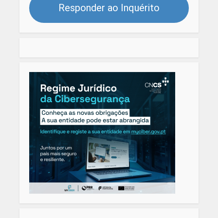
Responder ao Inquérito