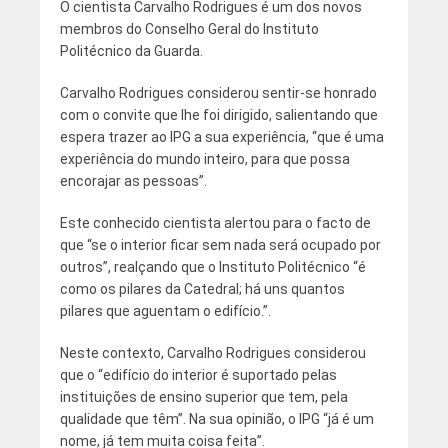
O cientista Carvalho Rodrigues é um dos novos
membros do Conselho Geral do Instituto
Politécnico da Guarda.
Carvalho Rodrigues considerou sentir-se honrado
com o convite que lhe foi dirigido, salientando que
espera trazer ao IPG a sua experiência, “que é uma
experiência do mundo inteiro, para que possa
encorajar as pessoas”.
Este conhecido cientista alertou para o facto de
que “se o interior ficar sem nada será ocupado por
outros”, realçando que o Instituto Politécnico “é
como os pilares da Catedral; há uns quantos
pilares que aguentam o edifício.”.
Neste contexto, Carvalho Rodrigues considerou
que o “edifício do interior é suportado pelas
instituições de ensino superior que tem, pela
qualidade que têm”. Na sua opinião, o IPG “já é um
nome, já tem muita coisa feita”.