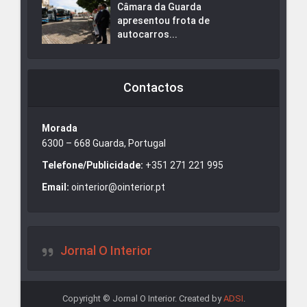
Câmara da Guarda
apresentou frota de
autocarros...
Contactos
Morada
6300 – 668 Guarda, Portugal
Telefone/Publicidade:
+351 271 221 995
Email:
ointerior@ointerior.pt
Jornal O Interior
Copyright © Jornal O Interior. Created by
ADSI
.