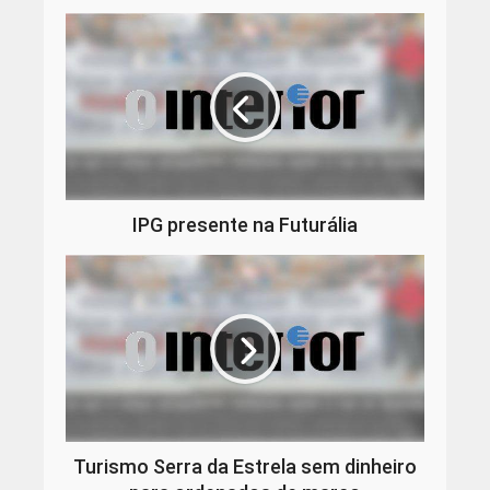
IPG presente na Futurália
Turismo Serra da Estrela sem dinheiro