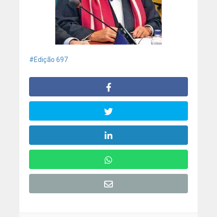
Edição 697