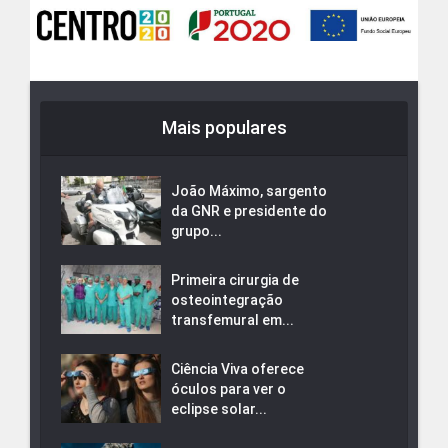
Mais populares
João Máximo, sargento
da GNR e presidente do
grupo...
Primeira cirurgia de
osteointegração
transfemural em...
Ciência Viva oferece
óculos para ver o
eclipse solar...