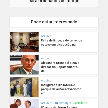
para ordenados de março
Pode estar interessado
Arquivo
Falta de limpeza de terrenos
esteve em discussão na...
Arquivo
Alexandre Branco é o novo
diretor do Departamento
de...
Arquivo
Inaugurada Biblioteca e
parque de autocaravanismo
em...
Arquivo
•
Em destaque
•
Sociedade
80 anos de Jorge Sampaio