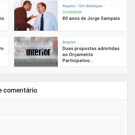
Arquivo
Em destaque
•
•
Sociedade
mo
80 anos de Jorge Sampaio
Arquivo
em
Duas propostas admitidas
ao Orçamento
Participativo...
e comentário