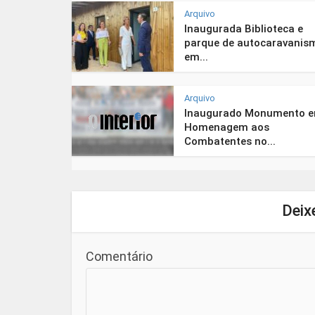
Arquivo
Inaugurada Biblioteca e
parque de autocaravanis
em...
Arquivo
Inaugurado Monumento 
Homenagem aos
Combatentes no...
Deix
Comentário