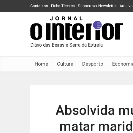
Contactos
Ficha Técnica
Subscrever Newsletter
Arquivo
Diário das Beiras e Serra da Estrela
Home
Cultura
Desporto
Economi
Absolvida mu
matar mari