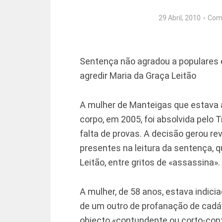
29 Abril, 2010
Com
Sentença não agradou a populares e
agredir Maria da Graça Leitão
A mulher de Manteigas que estava 
corpo, em 2005, foi absolvida pelo T
falta de provas. A decisão gerou rev
presentes na leitura da sentença,
Leitão, entre gritos de «assassina».
A mulher, de 58 anos, estava indici
de um outro de profanação de cadáv
objecto «contundente ou corto-co