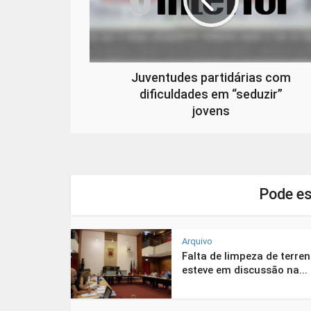
Juventudes partidárias com
dificuldades em “seduzir”
jovens
Pode es
Arquivo
Falta de limpeza de terre
esteve em discussão na...