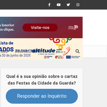
ntos
Assinaturas
Qual é a sua opinião sobre o cartaz
das Festas da Cidade da Guarda?
Responder ao Inquérito