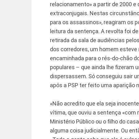
relacionamento» a partir de 2000 e 
extraconjugais. Nestas circunstância
para os assassinos», reagiram os p
leitura da sentença. A revolta foi d
retirada da sala de audiências pelo
dos corredores, um homem esteve mu
encaminhada para o rés-do-chão do 
populares – que ainda lhe fizeram u
dispersassem. Só conseguiu sair um
após a PSP ter feito uma aparição n
«Não acredito que ela seja inocente
vítima, que ouviu a sentença «com 
Ministério Público ou o filho do ca
alguma coisa judicialmente. Ou ent