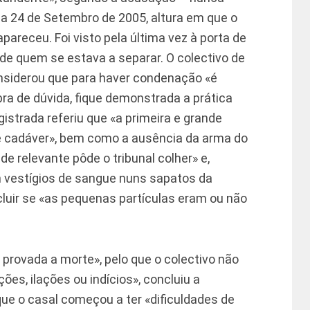
a 24 de Setembro de 2005, altura em que o
apareceu. Foi visto pela última vez à porta de
 de quem se estava a separar. O colectivo de
considerou que para haver condenação «é
a de dúvida, fique demonstrada a prática
istrada referiu que «a primeira e grande
 de cadáver», bem como a ausência da arma do
e relevante pôde o tribunal colher» e,
m vestígios de sangue nuns sapatos da
cluir se «as pequenas partículas eram ou não
provada a morte», pelo que o colectivo não
es, ilações ou indícios», concluiu a
ue o casal começou a ter «dificuldades de