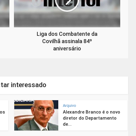
Liga dos Combatente da
Covilhã assinala 84º
aniversário
tar interessado
Arquivo
nos
Alexandre Branco é o novo
diretor do Departamento
de...