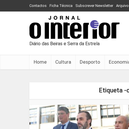
Contactos
Ficha Técnica
Subscrever Newsletter
Arquivo
Diário das Beiras e Serra da Estrela
Home
Cultura
Desporto
Economi
Etiqueta 