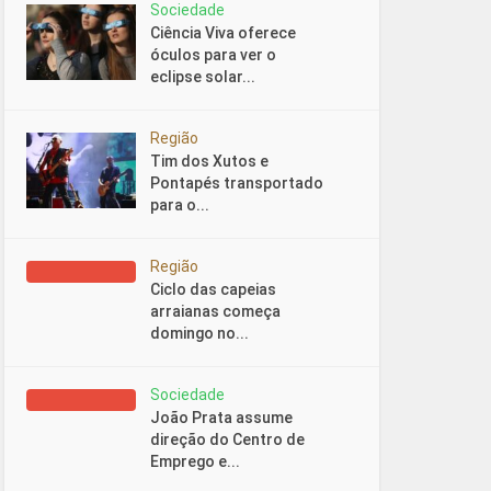
Sociedade
Ciência Viva oferece
óculos para ver o
eclipse solar...
Região
Tim dos Xutos e
Pontapés transportado
para o...
Região
Ciclo das capeias
arraianas começa
domingo no...
Sociedade
João Prata assume
direção do Centro de
Emprego e...