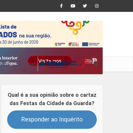
ntos
Assinaturas
Qual é a sua opinião sobre o cartaz
das Festas da Cidade da Guarda?
Responder ao Inquérito