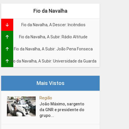
Fio da Navalha
Fio da Navalha, A Descer: Incêndios
Fio da Navalha, A Subir: Rádio Altitude
Fio da Navalha, A Subir: João Pena Fonseca
Fio da Navalha, A Subir: Universidade da Guarda
Mais Vistos
Região
João Máximo, sargento
da GNR e presidente do
grupo...