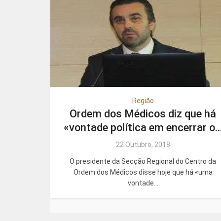
Região
Ordem dos Médicos diz que há
«vontade política em encerrar o..
22 Outubro, 2018
O presidente da Secção Regional do Centro da
Ordem dos Médicos disse hoje que há «uma
vontade...