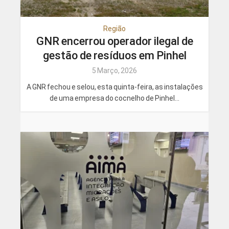
Região
GNR encerrou operador ilegal de
gestão de resíduos em Pinhel
5 Março, 2026
A GNR fechou e selou, esta quinta-feira, as instalações
de uma empresa do cocnelho de Pinhel...