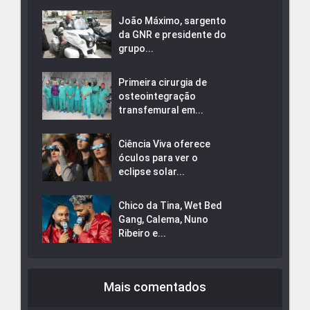
João Máximo, sargento
da GNR e presidente do
grupo...
Primeira cirurgia de
osteointegração
transfemural em...
Ciência Viva oferece
óculos para ver o
eclipse solar...
Chico da Tina, Wet Bed
Gang, Calema, Nuno
Ribeiro e...
Mais comentados