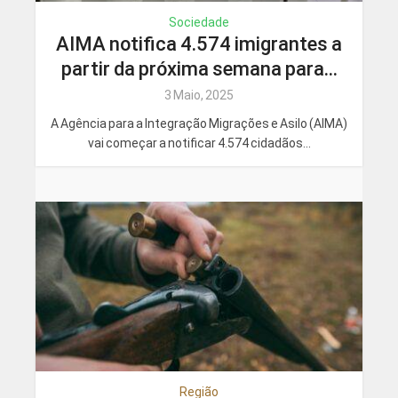
Sociedade
AIMA notifica 4.574 imigrantes a
partir da próxima semana para...
3 Maio, 2025
A Agência para a Integração Migrações e Asilo (AIMA)
vai começar a notificar 4.574 cidadãos...
Região