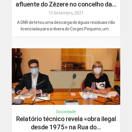
afluente do Zêzere no concelho da...
15 Setembro, 2021
A GNR detetou uma descarga de águas residuais não
licenciada para a ribeira do Corges Pequeno, um...
Sociedade
Relatório técnico revela «obra ilegal
desde 1975» na Rua do...