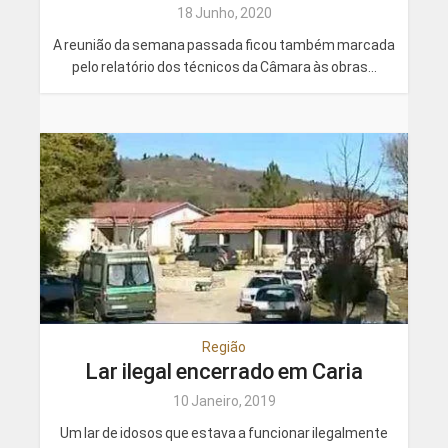
18 Junho, 2020
A reunião da semana passada ficou também marcada
pelo relatório dos técnicos da Câmara às obras...
Região
Lar ilegal encerrado em Caria
10 Janeiro, 2019
Um lar de idosos que estava a funcionar ilegalmente