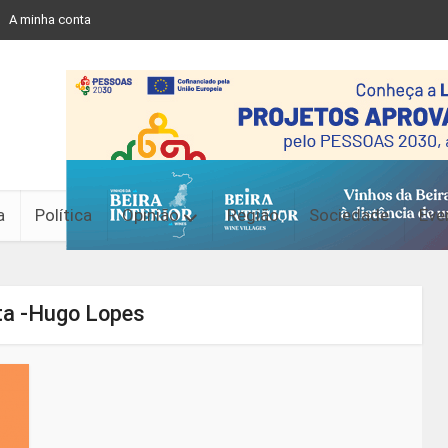
A minha conta
a
Política
Opinião
Região
Sociedade
Eve
ta -Hugo Lopes