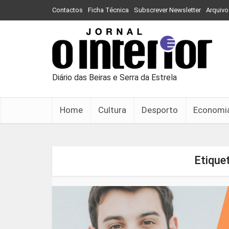
Contactos
Ficha Técnica
Subscrever Newsletter
Arquivo
Diário das Beiras e Serra da Estrela
Home
Cultura
Desporto
Economi
Etique