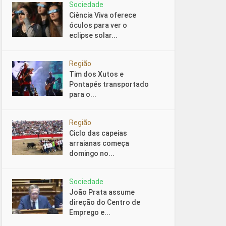
Sociedade
Ciência Viva oferece
óculos para ver o
eclipse solar...
Região
Tim dos Xutos e
Pontapés transportado
para o...
Região
Ciclo das capeias
arraianas começa
domingo no...
Sociedade
João Prata assume
direção do Centro de
Emprego e...