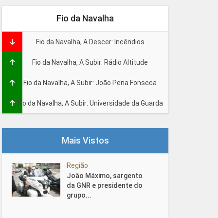
Fio da Navalha
Fio da Navalha, A Descer: Incêndios
Fio da Navalha, A Subir: Rádio Altitude
Fio da Navalha, A Subir: João Pena Fonseca
Fio da Navalha, A Subir: Universidade da Guarda
Mais Vistos
Região
João Máximo, sargento
da GNR e presidente do
grupo...