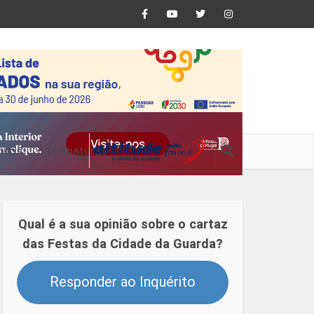
ntos
Assinaturas
Qual é a sua opinião sobre o cartaz
das Festas da Cidade da Guarda?
Responder ao Inquérito