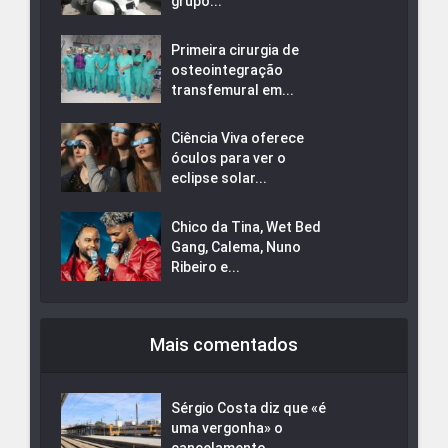
grupo...
Primeira cirurgia de
osteointegração
transfemural em...
Ciência Viva oferece
óculos para ver o
eclipse solar...
Chico da Tina, Wet Bed
Gang, Calema, Nuno
Ribeiro e...
Mais comentados
Sérgio Costa diz que «é
uma vergonha» o