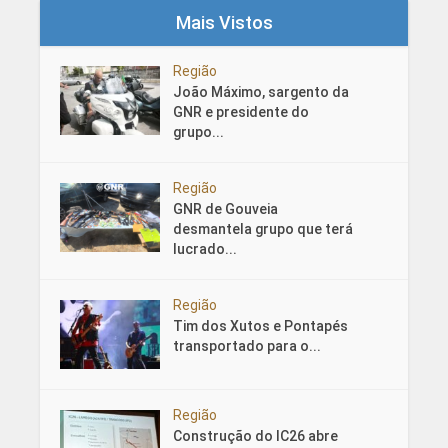
Mais Vistos
Região
João Máximo, sargento da
GNR e presidente do
grupo...
Região
GNR de Gouveia
desmantela grupo que terá
lucrado...
Região
Tim dos Xutos e Pontapés
transportado para o...
Região
Construção do IC26 abre