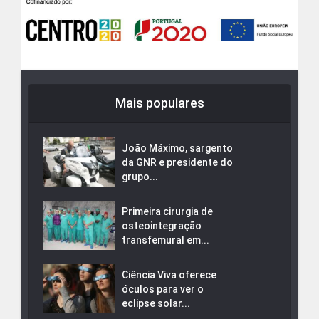
Mais populares
João Máximo, sargento
da GNR e presidente do
grupo...
Primeira cirurgia de
osteointegração
transfemural em...
Ciência Viva oferece
óculos para ver o
eclipse solar...