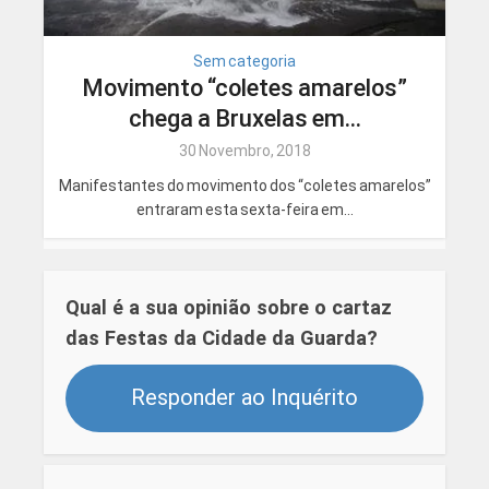
Sem categoria
Movimento “coletes amarelos”
chega a Bruxelas em...
30 Novembro, 2018
Manifestantes do movimento dos “coletes amarelos”
entraram esta sexta-feira em...
Qual é a sua opinião sobre o cartaz
das Festas da Cidade da Guarda?
Responder ao Inquérito