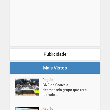
Publicidade
Mais Vistos
Região
GNR de Gouveia
desmantela grupo que terá
lucrado...
Região