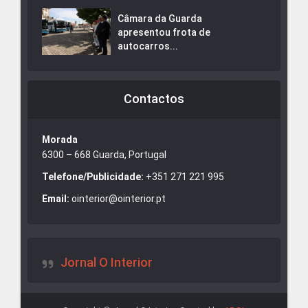
Câmara da Guarda
apresentou frota de
autocarros...
Contactos
Morada
6300 – 668 Guarda, Portugal
Telefone/Publicidade:
+351 271 221 995
Email:
ointerior@ointerior.pt
Jornal O Interior