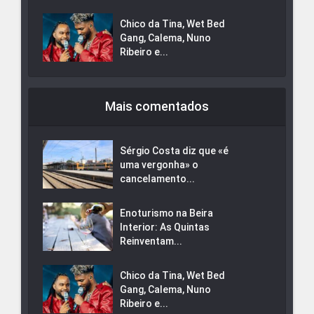
Chico da Tina, Wet Bed
Gang, Calema, Nuno
Ribeiro e...
Mais comentados
Sérgio Costa diz que «é
uma vergonha» o
cancelamento...
Enoturismo na Beira
Interior: As Quintas
Reinventam...
Chico da Tina, Wet Bed
Gang, Calema, Nuno
Ribeiro e...