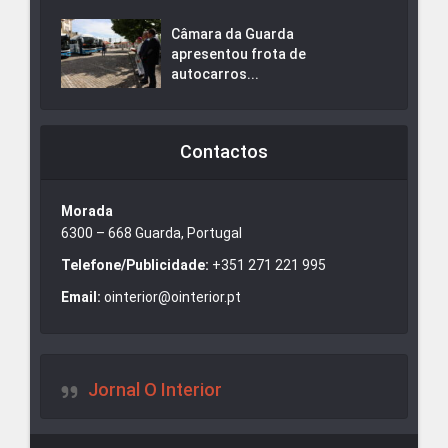
Câmara da Guarda
apresentou frota de
autocarros...
Contactos
Morada
6300 – 668 Guarda, Portugal
Telefone/Publicidade:
+351 271 221 995
Email:
ointerior@ointerior.pt
Jornal O Interior