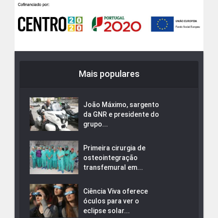
Mais populares
João Máximo, sargento
da GNR e presidente do
grupo...
Primeira cirurgia de
osteointegração
transfemural em...
Ciência Viva oferece
óculos para ver o
eclipse solar...