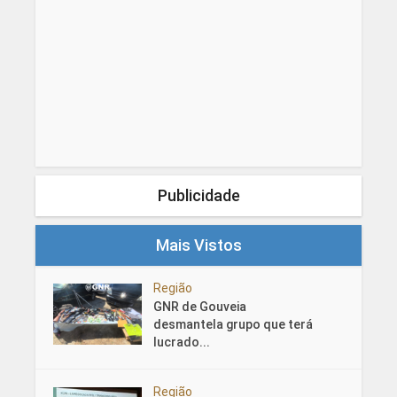
Publicidade
Mais Vistos
Região
GNR de Gouveia
desmantela grupo que terá
lucrado...
Região