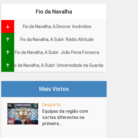
Fio da Navalha
Fio da Navalha, A Descer: Incêndios
Fio da Navalha, A Subir: Rádio Altitude
Fio da Navalha, A Subir: João Pena Fonseca
Fio da Navalha, A Subir: Universidade da Guarda
Mais Vistos
Desporto
Equipas da região com
sortes diferentes na
primeira...