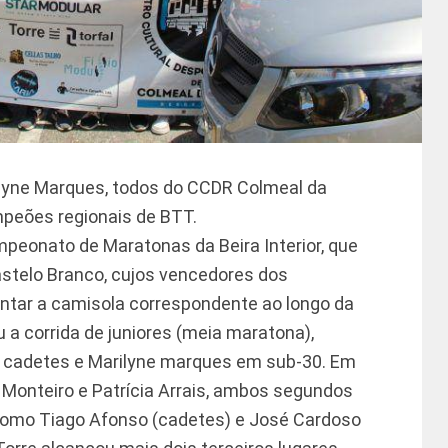
ilyne Marques, todos do CCDR Colmeal da
mpeões regionais de BTT.
peonato de Maratonas da Beira Interior, que
astelo Branco, cujos vencedores dos
ntar a camisola correspondente ao longo da
 a corrida de juniores (meia maratona),
cadetes e Marilyne marques em sub-30. Em
onteiro e Patrícia Arrais, ambos segundos
al como Tiago Afonso (cadetes) e José Cardoso