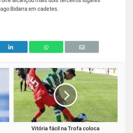
orre alcançou mais dois terceiros lugares
iago Bidarra em cadetes.
Vitória fácil na Trofa coloca