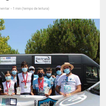
entar
1 min (tempo de leitura)