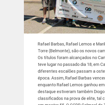
Rafael Barbas, Rafael Lemos e Mar
Torre (Belmonte), são os novos ca
Os títulos foram alcançados no Cam
teve lugar no passado dia 18, em C
diferentes escalões passam a oste
época. Assim, Rafael Barbas venceu
enquanto Rafael Lemos ganhou em 
destaque estiveram também Diogo M
classificados na prova de elite, t