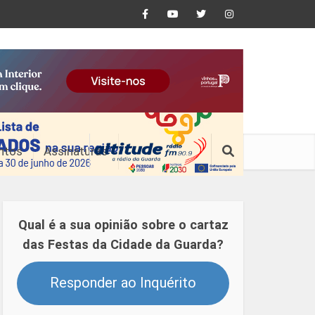
ntos
Assinaturas
Qual é a sua opinião sobre o cartaz
das Festas da Cidade da Guarda?
Responder ao Inquérito