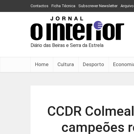
Contactos
Ficha Técnica
Subscrever Newsletter
Arquivo
Diário das Beiras e Serra da Estrela
Home
Cultura
Desporto
Economi
CCDR Colmeal 
campeões r