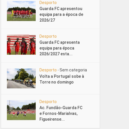
Desporto
Guarda FC apresentou
equipa para a época de
2026/27
Desporto
Guarda FC apresenta
equipa para época
2026/2027 esta...
Desporto
Sem categoria
•
Volta a Portugal sobe à
Torre no domingo
Desporto
Ac. Fundão-Guarda FC
e Fornos-Marialvas,
Figueirense...