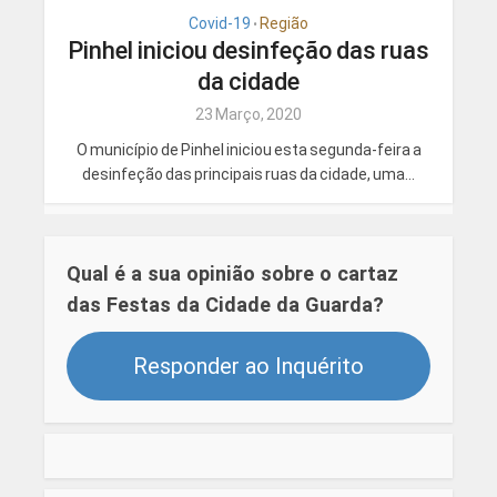
Covid-19
Região
•
Pinhel iniciou desinfeção das ruas
da cidade
23 Março, 2020
O município de Pinhel iniciou esta segunda-feira a
desinfeção das principais ruas da cidade, uma...
Qual é a sua opinião sobre o cartaz
das Festas da Cidade da Guarda?
Responder ao Inquérito