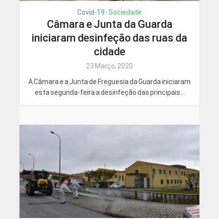
Covid-19
Sociedade
•
Câmara e Junta da Guarda
iniciaram desinfeção das ruas da
cidade
23 Março, 2020
A Câmara e a Junta de Freguesia da Guarda iniciaram
esta segunda-feira a desinfeção das principais...