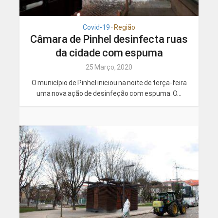
Covid-19
Região
•
Câmara de Pinhel desinfecta ruas
da cidade com espuma
25 Março, 2020
O município de Pinhel iniciou na noite de terça-feira
uma nova ação de desinfeção com espuma. O...