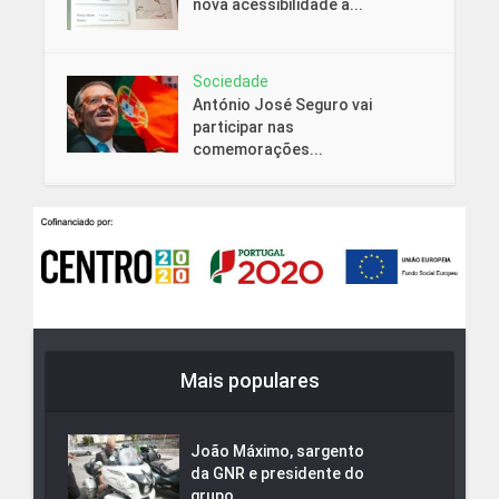
nova acessibilidade a...
Sociedade
António José Seguro vai
participar nas
comemorações...
Mais populares
João Máximo, sargento
da GNR e presidente do
grupo...