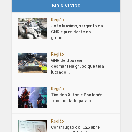
Mais Vistos
Região
João Máximo, sargento da
GNR e presidente do
grupo...
Região
GNR de Gouveia
desmantela grupo que terá
lucrado...
Região
Tim dos Xutos e Pontapés
transportado para o...
Região
Construção do IC26 abre