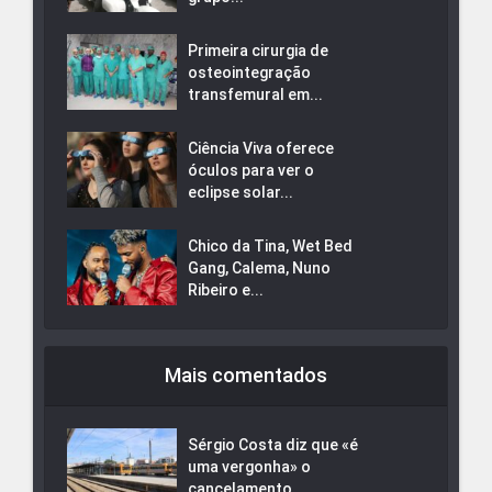
Primeira cirurgia de
osteointegração
transfemural em...
Ciência Viva oferece
óculos para ver o
eclipse solar...
Chico da Tina, Wet Bed
Gang, Calema, Nuno
Ribeiro e...
Mais comentados
Sérgio Costa diz que «é
uma vergonha» o
cancelamento...