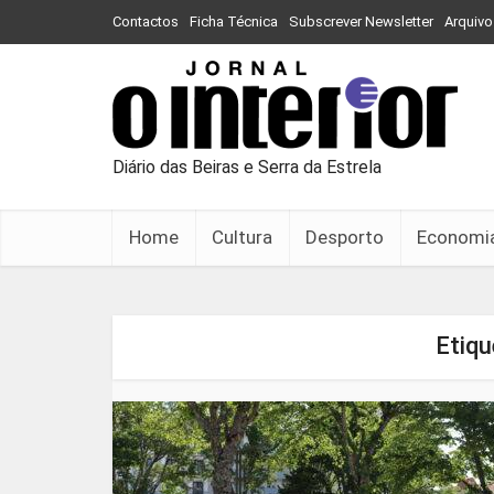
Contactos
Ficha Técnica
Subscrever Newsletter
Arquivo
Diário das Beiras e Serra da Estrela
Home
Cultura
Desporto
Economi
Etiq