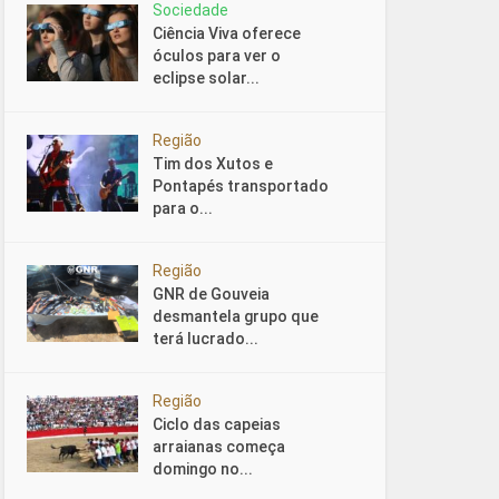
Sociedade
Ciência Viva oferece
óculos para ver o
eclipse solar...
Região
Tim dos Xutos e
Pontapés transportado
para o...
Região
GNR de Gouveia
desmantela grupo que
terá lucrado...
Região
Ciclo das capeias
arraianas começa
domingo no...