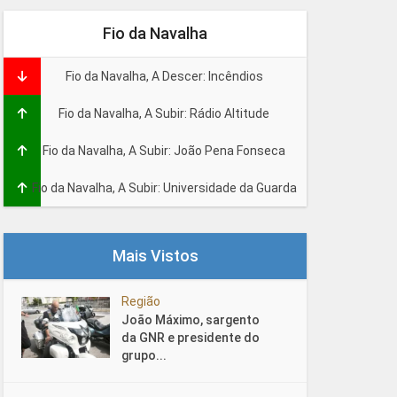
Fio da Navalha
Fio da Navalha, A Descer: Incêndios
Fio da Navalha, A Subir: Rádio Altitude
Fio da Navalha, A Subir: João Pena Fonseca
Fio da Navalha, A Subir: Universidade da Guarda
Mais Vistos
Região
João Máximo, sargento
da GNR e presidente do
grupo...