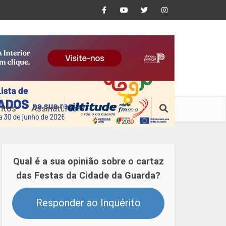
ntos
Assinaturas
Qual é a sua opinião sobre o cartaz
das Festas da Cidade da Guarda?
Responder ao Inquérito