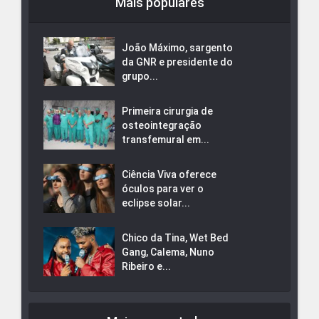
Mais populares
João Máximo, sargento
da GNR e presidente do
grupo...
Primeira cirurgia de
osteointegração
transfemural em...
Ciência Viva oferece
óculos para ver o
eclipse solar...
Chico da Tina, Wet Bed
Gang, Calema, Nuno
Ribeiro e...