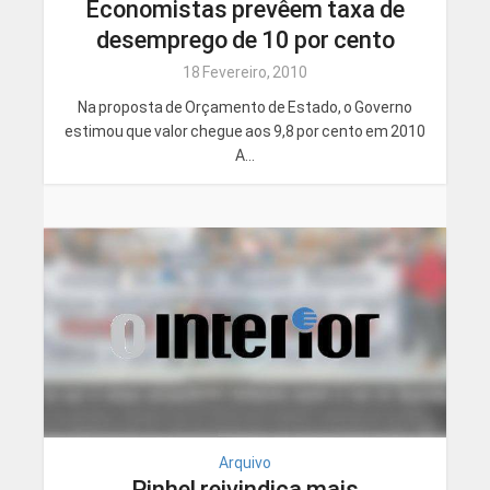
Economistas prevêem taxa de
desemprego de 10 por cento
18 Fevereiro, 2010
Na proposta de Orçamento de Estado, o Governo
estimou que valor chegue aos 9,8 por cento em 2010
A...
Arquivo
Pinhel reivindica mais