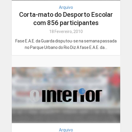
Arquivo
Corta-mato do Desporto Escolar
com 856 participantes
18 Fevereiro, 2010
Fase E.A.E. da Guarda disputou-se na semana passada
no Parque Urbano do Rio Diz A fase E.A.E. da...
Arquivo