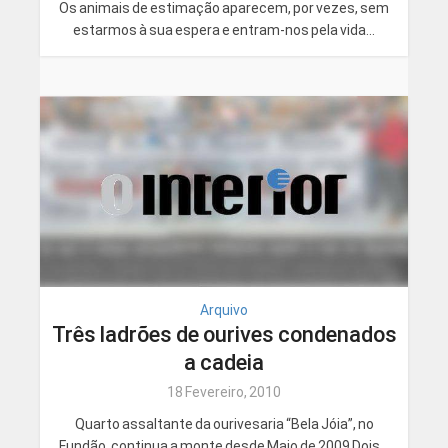
Os animais de estimação aparecem, por vezes, sem
estarmos à sua espera e entram-nos pela vida...
Arquivo
Três ladrões de ourives condenados
a cadeia
18 Fevereiro, 2010
Quarto assaltante da ourivesaria “Bela Jóia”, no
Fundão, continua a monte desde Maio de 2009 Dois...