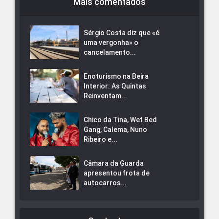
Mais comentados
Sérgio Costa diz que «é
uma vergonha» o
cancelamento...
Enoturismo na Beira
Interior: As Quintas
Reinventam...
Chico da Tina, Wet Bed
Gang, Calema, Nuno
Ribeiro e...
Câmara da Guarda
apresentou frota de
autocarros...