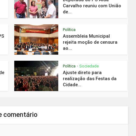
Carvalho reuniu com União
de...
Política
PS
Assembleia Municipal
rejeita moção de censura
ao...
Política
Sociedade
•
de
Ajuste direto para
realização das Festas da
Cidade...
e comentário