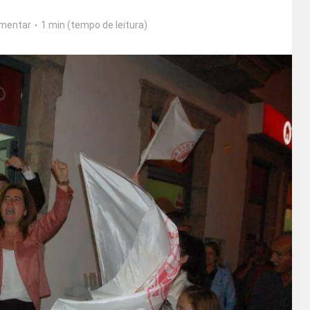
mentar
1 min (tempo de leitura)