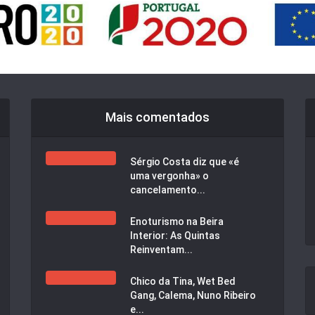
Mais comentados
Sérgio Costa diz que «é
uma vergonha» o
cancelamento...
Enoturismo na Beira
Interior: As Quintas
Reinventam...
Chico da Tina, Wet Bed
Gang, Calema, Nuno Ribeiro
e...