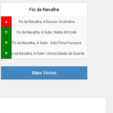
Fio da Navalha
Fio da Navalha, A Descer: Incêndios
Fio da Navalha, A Subir: Rádio Altitude
Fio da Navalha, A Subir: João Pena Fonseca
Fio da Navalha, A Subir: Universidade da Guarda
Mais Vistos