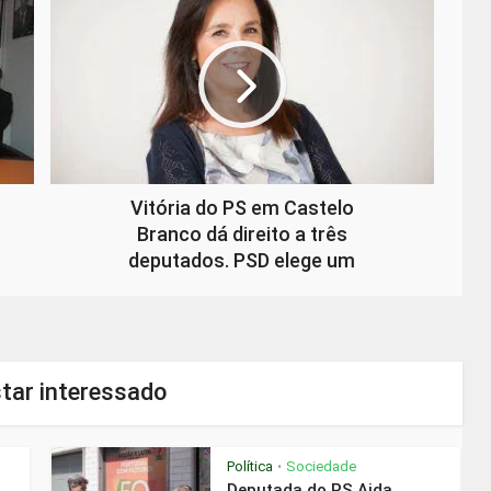
Vitória do PS em Castelo
Branco dá direito a três
deputados. PSD elege um
tar interessado
Política
Sociedade
•
Deputada do PS Aida