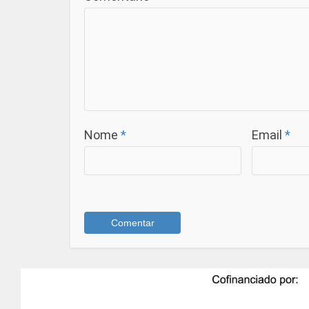
Nome
*
Email
*