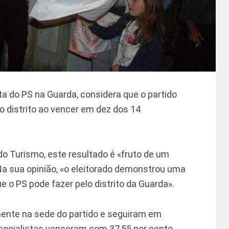
a do PS na Guarda, considera que o partido
 distrito ao vencer em dez dos 14
do Turismo, este resultado é «fruto de um
Na sua opinião, «o eleitorado demonstrou uma
e o PS pode fazer pelo distrito da Guarda».
mente na sede do partido e seguiram em
 socialistas venceram com 37,55 por cento