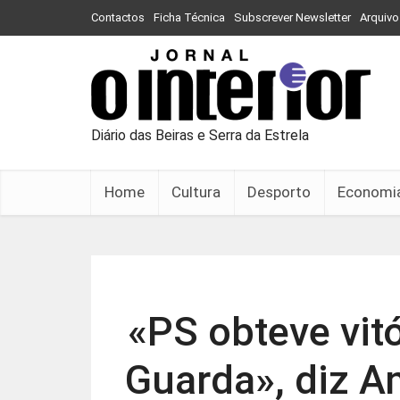
Contactos
Ficha Técnica
Subscrever Newsletter
Arquivo
Diário das Beiras e Serra da Estrela
Home
Cultura
Desporto
Economi
«PS obteve vit
Guarda», diz 