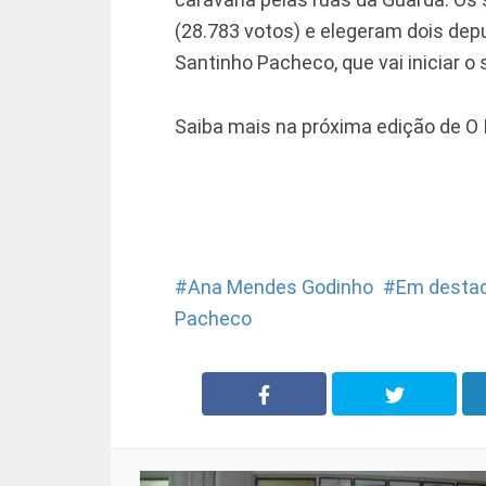
(28.783 votos) e elegeram dois de
Santinho Pacheco, que vai iniciar 
Saiba mais na próxima edição de O
Ana Mendes Godinho
Em desta
Pacheco