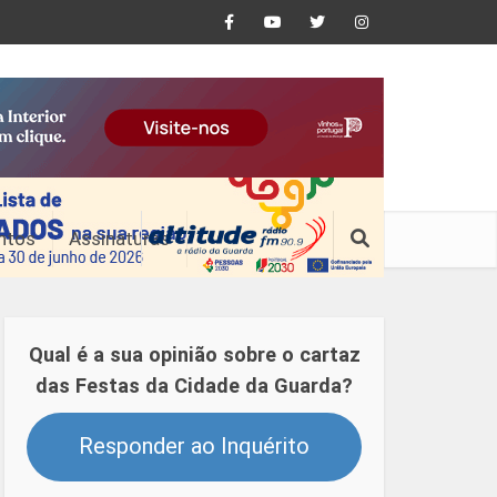
ntos
Assinaturas
Qual é a sua opinião sobre o cartaz
das Festas da Cidade da Guarda?
Responder ao Inquérito