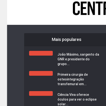
Mais populares
João Máximo, sargento da
GNR e presidente do
grupo...
Primeira cirurgia de
osteointegração
transfemural em...
Ciência Viva oferece
óculos para ver o eclipse
solar...