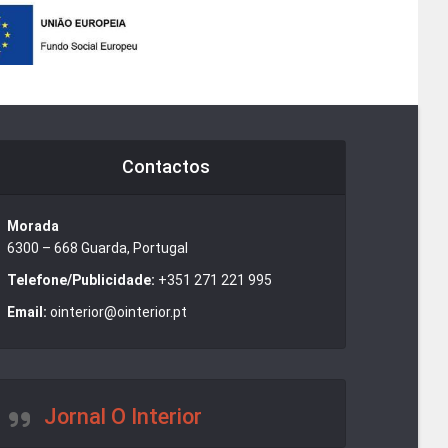
Contactos
Morada
6300 – 668 Guarda, Portugal
Telefone/Publicidade:
+351 271 221 995
Email:
ointerior@ointerior.pt
Jornal O Interior