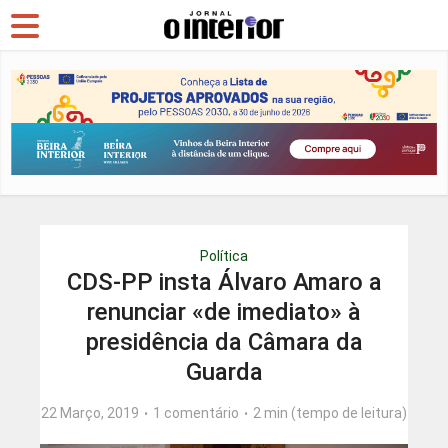
Política
CDS-PP insta Álvaro Amaro a
renunciar «de imediato» à
presidência da Câmara da
Guarda
22 Março, 2019
1 comentário
2 min (tempo de leitura)