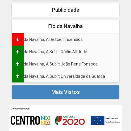
Publicidade
Fio da Navalha
Fio da Navalha, A Descer: Incêndios
Fio da Navalha, A Subir: Rádio Altitude
Fio da Navalha, A Subir: João Pena Fonseca
Fio da Navalha, A Subir: Universidade da Guarda
Mais Vistos