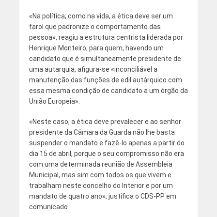
«Na política, como na vida, a ética deve ser um
farol que padronize o comportamento das
pessoa», reagiu a estrutura centrista liderada por
Henrique Monteiro, para quem, havendo um
candidato que é simultaneamente presidente de
uma autarquia, afigura-se «inconciliável a
manutenção das funções de edil autárquico com
essa mesma condição de candidato a um órgão da
União Europeia».
«Neste caso, a ética deve prevalecer e ao senhor
presidente da Câmara da Guarda não lhe basta
suspender o mandato e fazê-lo apenas a partir do
dia 15 de abril, porque o seu compromisso não era
com uma determinada reunião de Assembleia
Municipal, mas sim com todos os que vivem e
trabalham neste concelho do Interior e por um
mandato de quatro ano», justifica o CDS-PP em
comunicado.