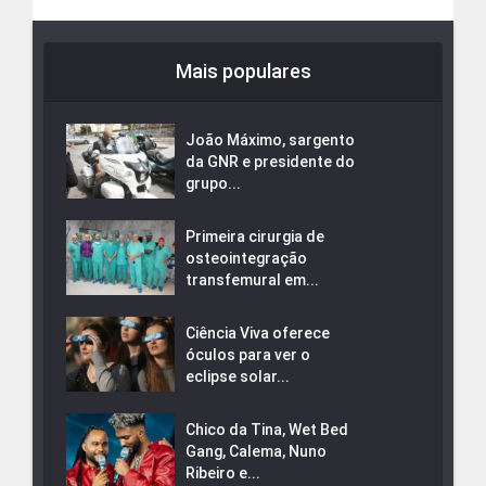
Mais populares
João Máximo, sargento
da GNR e presidente do
grupo...
Primeira cirurgia de
osteointegração
transfemural em...
Ciência Viva oferece
óculos para ver o
eclipse solar...
Chico da Tina, Wet Bed
Gang, Calema, Nuno
Ribeiro e...