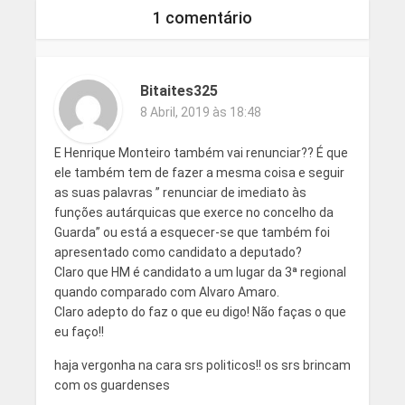
1 comentário
Bitaites325
8 Abril, 2019 às 18:48
E Henrique Monteiro também vai renunciar?? É que
ele também tem de fazer a mesma coisa e seguir
as suas palavras ” renunciar de imediato às
funções autárquicas que exerce no concelho da
Guarda” ou está a esquecer-se que também foi
apresentado como candidato a deputado?
Claro que HM é candidato a um lugar da 3ª regional
quando comparado com Alvaro Amaro.
Claro adepto do faz o que eu digo! Não faças o que
eu faço!!
haja vergonha na cara srs politicos!! os srs brincam
com os guardenses