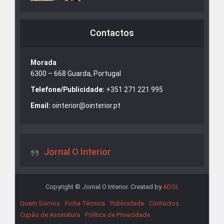
Contactos
Morada
6300 – 668 Guarda, Portugal
Telefone/Publicidade:
+351 271 221 995
Email:
ointerior@ointerior.pt
Jornal O Interior
Copyright © Jornal O Interior. Created by
ADSI
.
Quem Somos
Ficha Técnica
Publicidade
Contactos
Cupão de Assinatura
Política de Privacidade