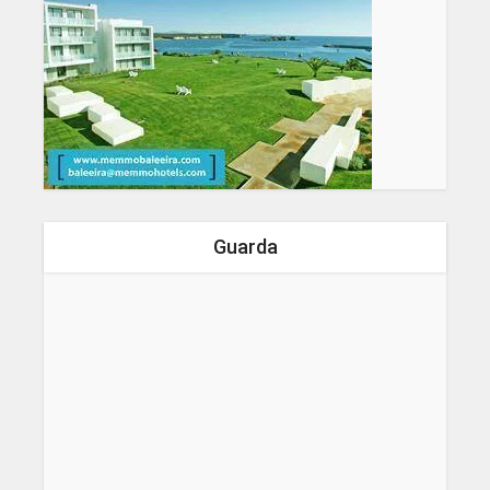
Guarda