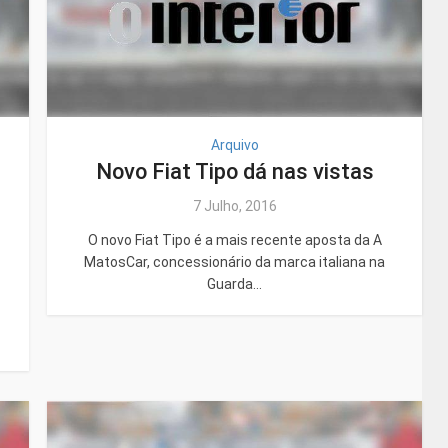
Arquivo
Novo Fiat Tipo dá nas vistas
7 Julho, 2016
O novo Fiat Tipo é a mais recente aposta da A
MatosCar, concessionário da marca italiana na
Guarda...