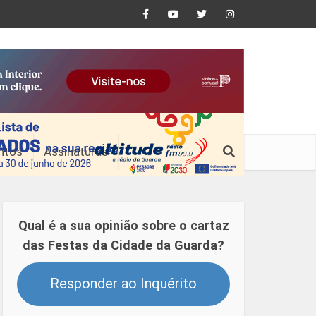
ntos
Assinaturas
Qual é a sua opinião sobre o cartaz
das Festas da Cidade da Guarda?
Responder ao Inquérito