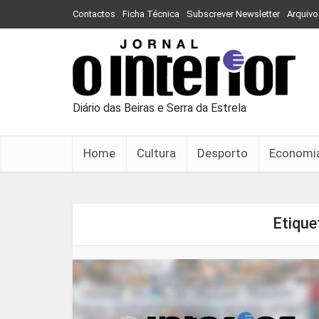
Contactos
Ficha Técnica
Subscrever Newsletter
Arquivo
Diário das Beiras e Serra da Estrela
Home
Cultura
Desporto
Economi
Etique