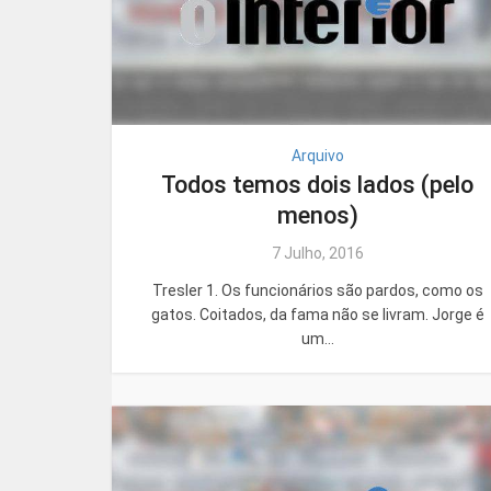
Arquivo
Todos temos dois lados (pelo
menos)
7 Julho, 2016
Tresler 1. Os funcionários são pardos, como os
gatos. Coitados, da fama não se livram. Jorge é
um...