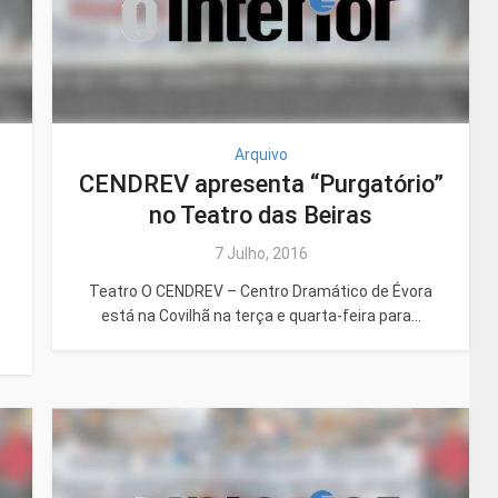
Arquivo
CENDREV apresenta “Purgatório”
no Teatro das Beiras
7 Julho, 2016
Teatro O CENDREV – Centro Dramático de Évora
está na Covilhã na terça e quarta-feira para...