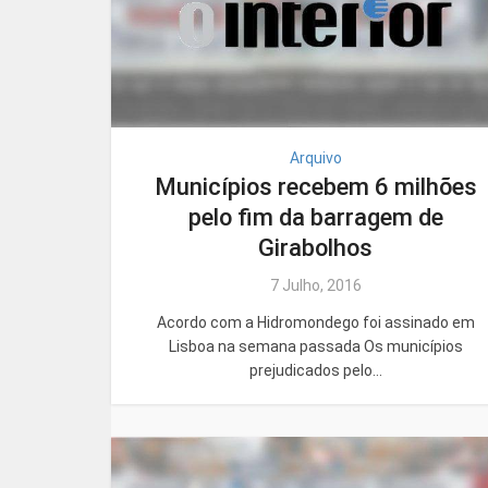
Arquivo
Municípios recebem 6 milhões
pelo fim da barragem de
Girabolhos
7 Julho, 2016
Acordo com a Hidromondego foi assinado em
Lisboa na semana passada Os municípios
prejudicados pelo...