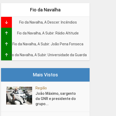
Fio da Navalha
Fio da Navalha, A Descer: Incêndios
Fio da Navalha, A Subir: Rádio Altitude
Fio da Navalha, A Subir: João Pena Fonseca
Fio da Navalha, A Subir: Universidade da Guarda
Mais Vistos
Região
João Máximo, sargento
da GNR e presidente do
grupo...