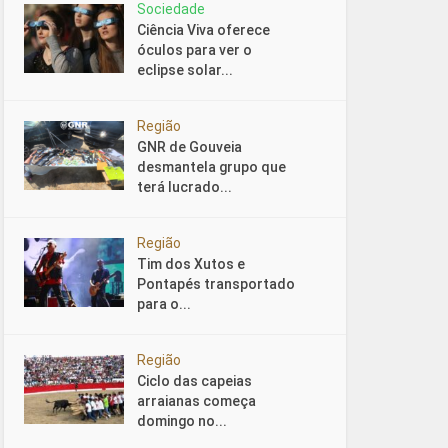
Sociedade
Ciência Viva oferece
óculos para ver o
eclipse solar...
Região
GNR de Gouveia
desmantela grupo que
terá lucrado...
Região
Tim dos Xutos e
Pontapés transportado
para o...
Região
Ciclo das capeias
arraianas começa
domingo no...