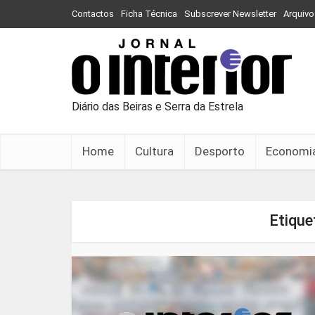
Contactos
Ficha Técnica
Subscrever Newsletter
Arquivo
Diário das Beiras e Serra da Estrela
Home
Cultura
Desporto
Economi
Etique