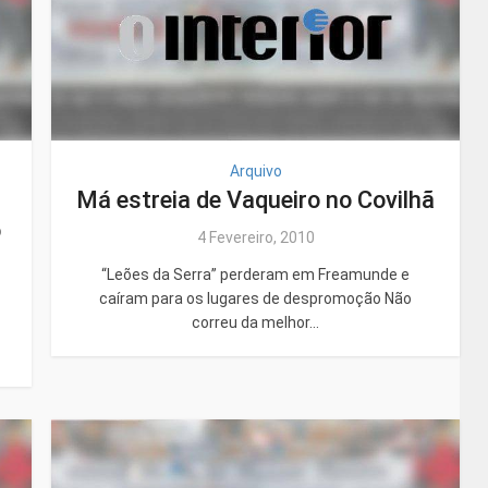
Arquivo
Má estreia de Vaqueiro no Covilhã
o
4 Fevereiro, 2010
“Leões da Serra” perderam em Freamunde e
caíram para os lugares de despromoção Não
correu da melhor...