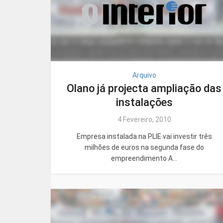
Arquivo
Olano já projecta ampliação das
instalações
4 Fevereiro, 2010
Empresa instalada na PLIE vai investir três
milhões de euros na segunda fase do
empreendimento A...