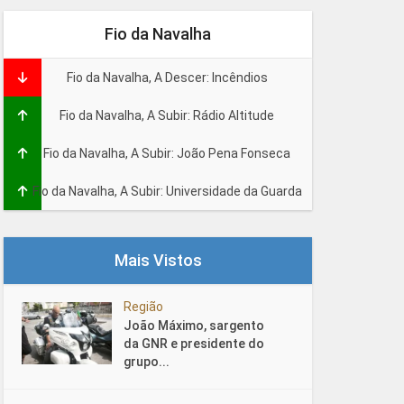
Fio da Navalha
Fio da Navalha, A Descer: Incêndios
Fio da Navalha, A Subir: Rádio Altitude
Fio da Navalha, A Subir: João Pena Fonseca
Fio da Navalha, A Subir: Universidade da Guarda
Mais Vistos
Região
João Máximo, sargento
da GNR e presidente do
grupo...