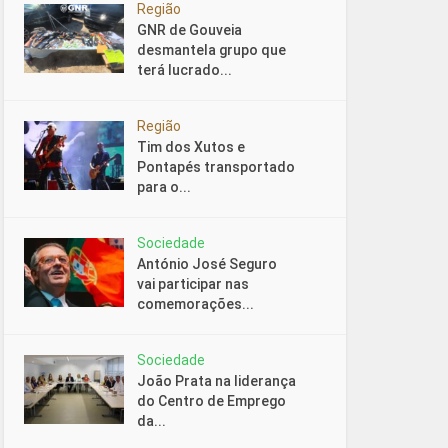
Região
GNR de Gouveia
desmantela grupo que
terá lucrado...
Região
Tim dos Xutos e
Pontapés transportado
para o...
Sociedade
António José Seguro
vai participar nas
comemorações...
Sociedade
João Prata na liderança
do Centro de Emprego
da...