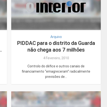
Arquivo
PIDDAC para o distrito da Guarda
.
não chega aos 7 milhões
4 Fevereiro, 2010
Controlo do défice e outros canais de
financiamento “emagreceram” radicalmente
previsões de...