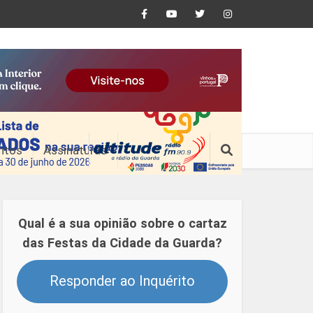
ntos
Assinaturas
Qual é a sua opinião sobre o cartaz
das Festas da Cidade da Guarda?
Responder ao Inquérito