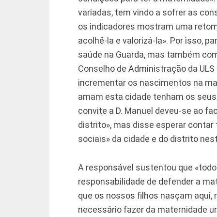
variadas, tem vindo a sofrer as co
os indicadores mostram uma retom
acolhê-la e valorizá-la». Por isso, p
saúde na Guarda, mas também começ
Conselho de Administração da ULS
incrementar os nascimentos na mat
amam esta cidade tenham os seus f
convite a D. Manuel deveu-se ao fa
distrito», mas disse esperar conta
sociais» da cidade e do distrito nest
A responsável sustentou que «todo
responsabilidade de defender a ma
que os nossos filhos nasçam aqui,
necessário fazer da maternidade u