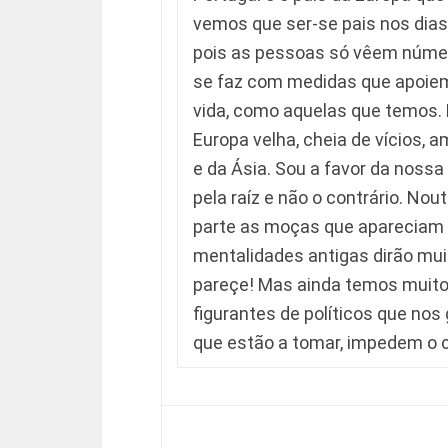
vemos que ser-se pais nos dias
pois as pessoas só vêem númer
se faz com medidas que apoiem
vida, como aquelas que temos. 
Europa velha, cheia de vícios, 
e da Ásia. Sou a favor da noss
pela raíz e não o contrário. Nou
parte as moças que apareciam g
mentalidades antigas dirão mui
pareçe! Mas ainda temos muito
figurantes de políticos que no
que estão a tomar, impedem o c