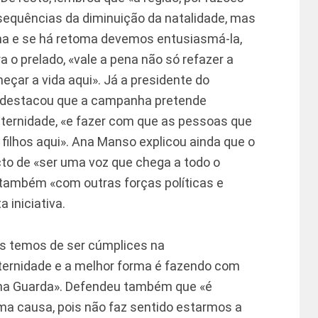
nsequências da diminuição da natalidade, mas
a e se há retoma devemos entusiasmá-la,
ara o prelado, «vale a pena não só refazer a
ar a vida aqui». Já a presidente do
 destacou que a campanha pretende
ernidade, «e fazer com que as pessoas que
ilhos aqui». Ana Manso explicou ainda que o
cto de «ser uma voz que chega a todo o
r também «com outras forças políticas e
a iniciativa.
s temos de ser cúmplices na
ternidade e a melhor forma é fazendo com
 na Guarda». Defendeu também que «é
ma causa, pois não faz sentido estarmos a