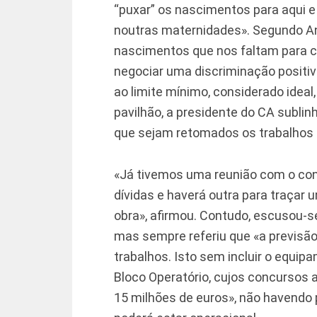
“puxar” os nascimentos para aqui e 
noutras maternidades». Segundo Ana
nascimentos que nos faltam para ch
negociar uma discriminação positi
ao limite mínimo, considerado ideal
pavilhão, a presidente do CA subli
que sejam retomados os trabalhos 
«Já tivemos uma reunião com o co
dívidas e haverá outra para traçar
obra», afirmou. Contudo, escusou-s
mas sempre referiu que «a previsã
trabalhos. Isto sem incluir o equip
Bloco Operatório, cujos concursos 
15 milhões de euros», não havendo 