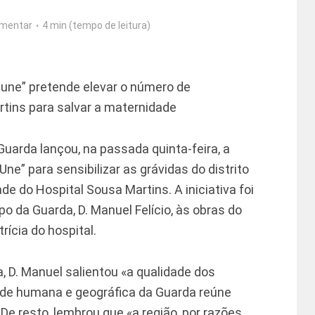
mentar
4 min (tempo de leitura)
une” pretende elevar o número de
tins para salvar a maternidade
uarda lançou, na passada quinta-feira, a
e” para sensibilizar as grávidas do distrito
de do Hospital Sousa Martins. A iniciativa foi
po da Guarda, D. Manuel Felício, às obras do
rícia do hospital.
a, D. Manuel salientou «a qualidade dos
ade humana e geográfica da Guarda reúne
De resto, lembrou que «a região, por razões