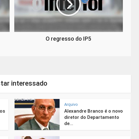
O regresso do IP5
tar interessado
Arquivo
nos
Alexandre Branco é o novo
diretor do Departamento
de...