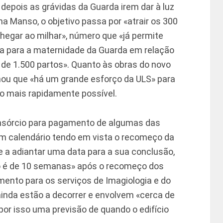
depois as grávidas da Guarda irem dar à luz
 Manso, o objetivo passa por «atrair os 300
egar ao milhar», número que «já permite
va para a maternidade da Guarda em relação
, de 1.500 partos». Quanto às obras do novo
nhou que «há um grande esforço da ULS» para
o mais rapidamente possível.
nsórcio para pagamento de algumas das
 um calendário tendo em vista o recomeço da
e a adiantar uma data para a sua conclusão,
o é de 10 semanas» após o recomeço dos
amento para os serviços de Imagiologia e do
ainda estão a decorrer e envolvem «cerca de
por isso uma previsão de quando o edifício