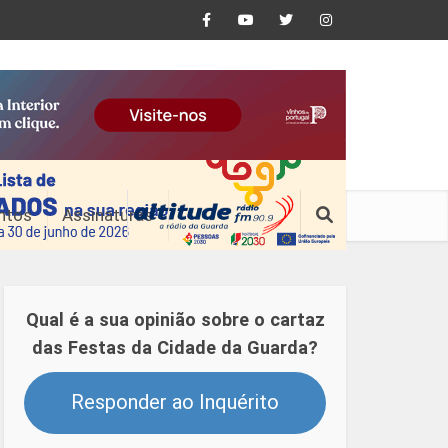
ntos
Assinaturas
Qual é a sua opinião sobre o cartaz
das Festas da Cidade da Guarda?
Responder ao Inquérito