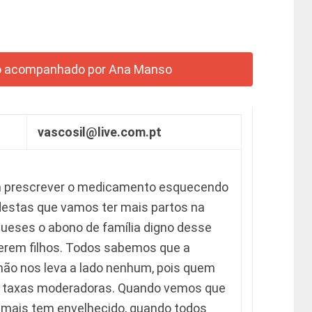
vascosil@live.com.pt
em prescrever o medicamento esquecendo
estas que vamos ter mais partos na
ueses o abono de família digno desse
terem filhos. Todos sabemos que a
 não nos leva a lado nenhum, pois quem
aga taxas moderadoras. Quando vemos que
e mais tem envelhecido, quando todos