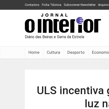
Contactos
Ficha Técnica
Subscrever Newsletter
Arquivo
Diário das Beiras e Serra da Estrela
Home
Cultura
Desporto
Economi
ULS incentiva 
luz 