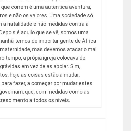
 que correm é uma autêntica aventura,
os e não os valores. Uma sociedade só
 a natalidade e não medidas contra a
Depois é aquilo que se vê, somos uma
amanhã temos de importar gente de África
a maternidade, mas devemos atacar o mal
tro tempo, a própia igreja colocava de
rávidas em vez de as apoiar. Sim,
tos, hoje as coisas estão a mudar,
 para fazer, a começar por mudar estes
s governam, que, com medidas como as
rescimento a todos os níveis.