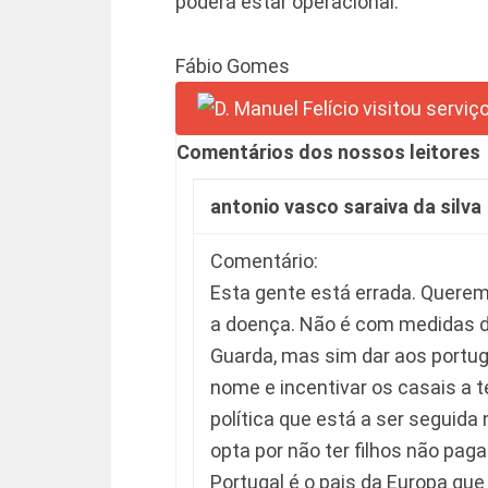
poderá estar operacional.
Fábio Gomes
Comentários dos nossos leitores
antonio vasco saraiva da silva
Comentário:
Esta gente está errada. Quer
a doença. Não é com medidas d
Guarda, mas sim dar aos portug
nome e incentivar os casais a 
política que está a ser seguida
opta por não ter filhos não p
Portugal é o pais da Europa qu