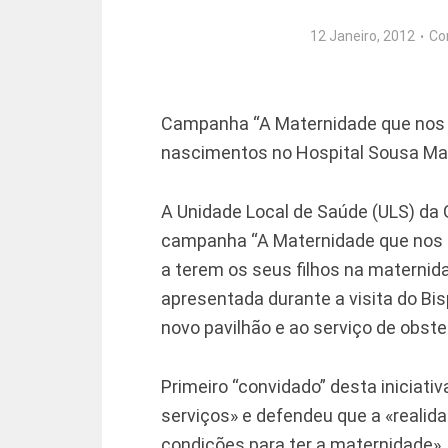
12 Janeiro, 2012
Co
Campanha “A Maternidade que nos 
nascimentos no Hospital Sousa Mar
A Unidade Local de Saúde (ULS) da G
campanha “A Maternidade que nos Un
a terem os seus filhos na maternida
apresentada durante a visita do Bis
novo pavilhão e ao serviço de obstet
Primeiro “convidado” desta iniciativ
serviços» e defendeu que a «realid
condições para ter a maternidade». 