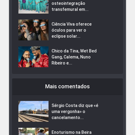
osteointegração
transfemural em...
Ciência Viva oferece
óculos para ver o
eclipse solar...
Chico da Tina, Wet Bed
Gang, Calema, Nuno
Ribeiro e...
Mais comentados
Sérgio Costa diz que «é
uma vergonha» o
cancelamento...
Enoturismo na Beira