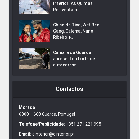
Interior: As Quintas
Reinventam...
Chico da Tina, Wet Bed
Gang, Calema, Nuno
Ribeiro e...
Câmara da Guarda
apresentou frota de
autocarros...
Contactos
Morada
6300 – 668 Guarda, Portugal
Telefone/Publicidade:
+351 271 221 995
Email:
ointerior@ointerior.pt