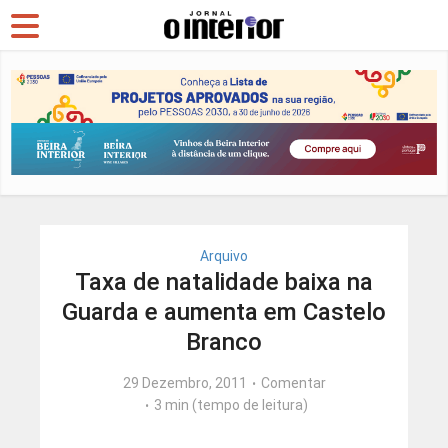
Arquivo
Taxa de natalidade baixa na
Guarda e aumenta em Castelo
Branco
29 Dezembro, 2011
Comentar
3 min (tempo de leitura)