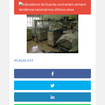
Edição 634