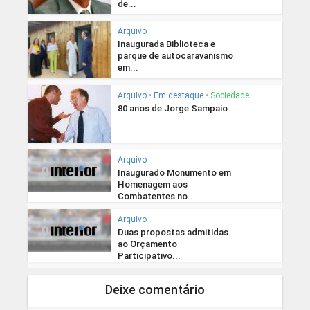
de...
Arquivo
Inaugurada Biblioteca e
parque de autocaravanismo
em...
Arquivo
•
Em destaque
•
Sociedade
80 anos de Jorge Sampaio
Arquivo
Inaugurado Monumento em
Homenagem aos
Combatentes no...
Arquivo
Duas propostas admitidas
ao Orçamento
Participativo...
Deixe comentário