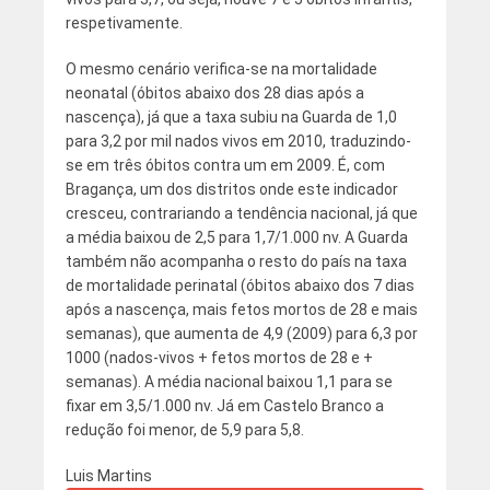
respetivamente.
O mesmo cenário verifica-se na mortalidade
neonatal (óbitos abaixo dos 28 dias após a
nascença), já que a taxa subiu na Guarda de 1,0
para 3,2 por mil nados vivos em 2010, traduzindo-
se em três óbitos contra um em 2009. É, com
Bragança, um dos distritos onde este indicador
cresceu, contrariando a tendência nacional, já que
a média baixou de 2,5 para 1,7/1.000 nv. A Guarda
também não acompanha o resto do país na taxa
de mortalidade perinatal (óbitos abaixo dos 7 dias
após a nascença, mais fetos mortos de 28 e mais
semanas), que aumenta de 4,9 (2009) para 6,3 por
1000 (nados-vivos + fetos mortos de 28 e +
semanas). A média nacional baixou 1,1 para se
fixar em 3,5/1.000 nv. Já em Castelo Branco a
redução foi menor, de 5,9 para 5,8.
Luis Martins