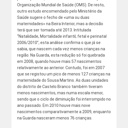
Organização Mundial de Saúde (OMS). De resto,
outro estudo encomendado pelo Ministério da
Saúde sugere o fecho de «uma ou duas
maternidades» na Beira Interior, mas a decisão
terá que ser tomada até 2013. Intitulada
“Natalidade, Mortalidade infantil, fetal e perinatal
2006/2010”, esta análise confirma o que já se
sabia, que nascem cada vez menos crianças na
região. Na Guarda, esta redução só foi quebrada
em 2008, quando houve mais 57 nascimentos
relativamente ao anterior. Contudo, foi em 2007
que se registou um pico de menos 127 crianças na
maternidade do Sousa Martins. As duas unidades
do distrito de Castelo Branco também tiveram
menos nascimentos, mas numa escala menor,
sendo que o ciclo de diminuição foi interrompido no
ano passado. Em 2010 houve mais nove
nascimentos comparativamente a 2009, enquanto
na Guarda nasceram menos 76 crianças.