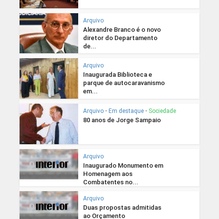
Arquivo
Alexandre Branco é o novo
diretor do Departamento
de...
Arquivo
Inaugurada Biblioteca e
parque de autocaravanismo
em...
Arquivo
•
Em destaque
•
Sociedade
80 anos de Jorge Sampaio
Arquivo
Inaugurado Monumento em
Homenagem aos
Combatentes no...
Arquivo
Duas propostas admitidas
ao Orçamento