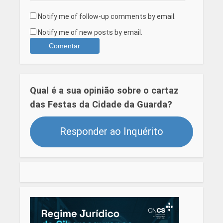
Notify me of follow-up comments by email.
Notify me of new posts by email.
Qual é a sua opinião sobre o cartaz
das Festas da Cidade da Guarda?
Responder ao Inquérito