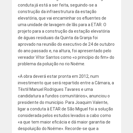
conduta já está a ser feita, seguindo-se a
construção da infraestrutura da estação
elevatória, que vai encaminhar os efluentes de
uma unidade de lavagem de lãs para a ETAR. O
projeto para a construção da estação elevatória
de águas residuais da Quinta da Granja foi
aprovado na reunião do executivo de 24 de outubro
do ano passado e, na altura, foi apresentado pelo
vereador Vítor Santos como «o princípio do fim» do
problema da poluição no rio Noéme.
«A obra deverá estar pronta em 2012, num
investimento que será repartido entre a Câmara, a
Têxtil Manuel Rodrigues Tavares e uma
candidatura a fundos comunitários», anunciou o
presidente do município. Para Joaquim Valente,
ligar a conduta à ETAR de São Miguel foi a solução
considerada pelos estudos levados a cabo como
«a que tem maior eficácia e dá maior garantia de
despoluição do Noéme». Recorde-se que a