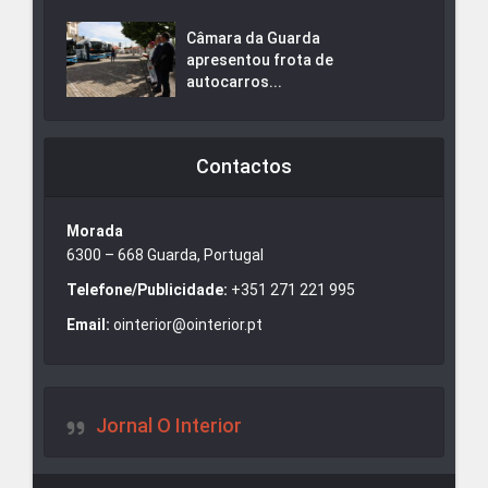
Câmara da Guarda
apresentou frota de
autocarros...
Contactos
Morada
6300 – 668 Guarda, Portugal
Telefone/Publicidade:
+351 271 221 995
Email:
ointerior@ointerior.pt
Jornal O Interior