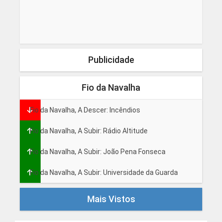
Publicidade
Fio da Navalha
Fio da Navalha, A Descer: Incêndios
Fio da Navalha, A Subir: Rádio Altitude
Fio da Navalha, A Subir: João Pena Fonseca
Fio da Navalha, A Subir: Universidade da Guarda
Mais Vistos