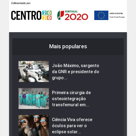
Mais populares
João Máximo, sargento
da GNR e presidente do
grupo...
Primeira cirurgia de
osteointegração
transfemural em...
Ciência Viva oferece
óculos para ver o
eclipse solar...