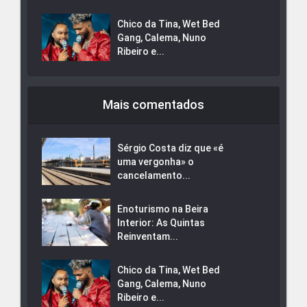
Chico da Tina, Wet Bed
Gang, Calema, Nuno
Ribeiro e...
Mais comentados
Sérgio Costa diz que «é
uma vergonha» o
cancelamento...
Enoturismo na Beira
Interior: As Quintas
Reinventam...
Chico da Tina, Wet Bed
Gang, Calema, Nuno
Ribeiro e...