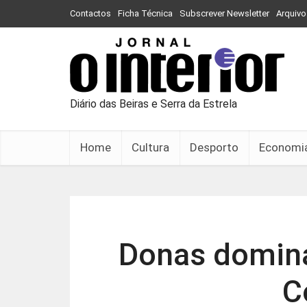
Contactos
Ficha Técnica
Subscrever Newsletter
Arquivo
Diário das Beiras e Serra da Estrela
Home
Cultura
Desporto
Economi
Donas domina
C