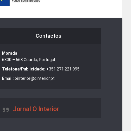
Contactos
Morada
6300 – 668 Guarda, Portugal
Telefone/Publicidade:
+351 271 221 995
Email:
ointerior@ointerior.pt
Jornal O Interior