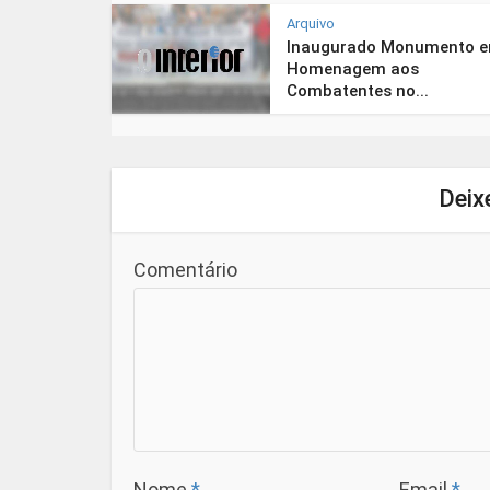
Arquivo
Inaugurado Monumento 
Homenagem aos
Combatentes no...
Deix
Comentário
Nome
*
Email
*