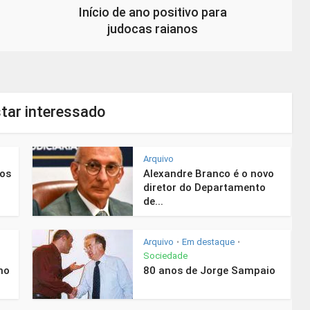
Início de ano positivo para
judocas raianos
tar interessado
Arquivo
nos
Alexandre Branco é o novo
diretor do Departamento
de...
Arquivo
Em destaque
•
•
Sociedade
mo
80 anos de Jorge Sampaio