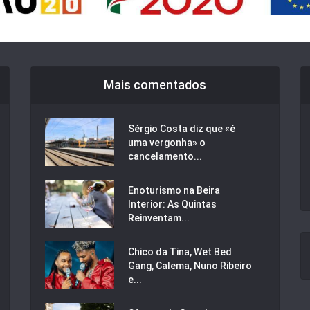
Mais comentados
Sérgio Costa diz que «é
uma vergonha» o
cancelamento...
Enoturismo na Beira
Interior: As Quintas
Reinventam...
Chico da Tina, Wet Bed
Gang, Calema, Nuno Ribeiro
e...