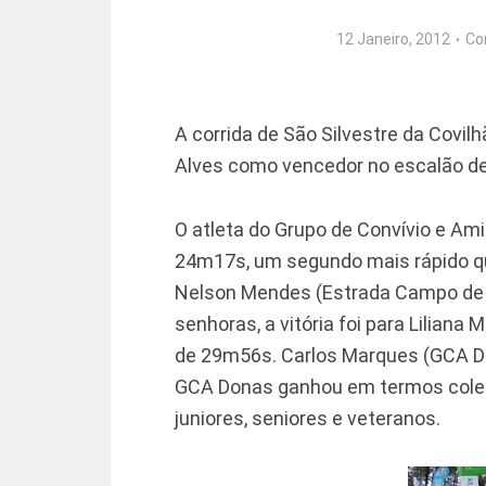
12 Janeiro, 2012
Co
A corrida de São Silvestre da Covil
Alves como vencedor no escalão de
O atleta do Grupo de Convívio e Am
24m17s, um segundo mais rápido que
Nelson Mendes (Estrada Campo de 
senhoras, a vitória foi para Lilia
de 29m56s. Carlos Marques (GCA Do
GCA Donas ganhou em termos coleti
juniores, seniores e veteranos.