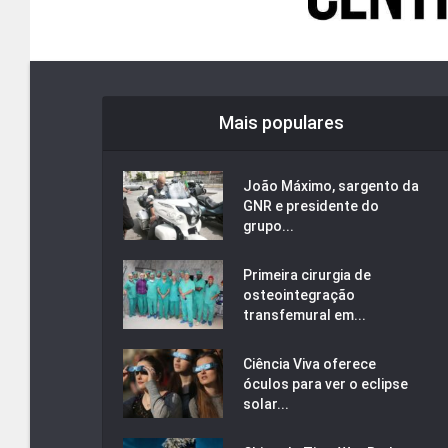
Mais populares
João Máximo, sargento da
GNR e presidente do
grupo...
Primeira cirurgia de
osteointegração
transfemural em...
Ciência Viva oferece
óculos para ver o eclipse
solar...