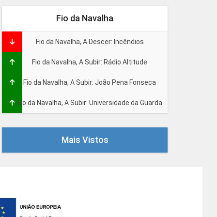
Fio da Navalha
Fio da Navalha, A Descer: Incêndios
Fio da Navalha, A Subir: Rádio Altitude
Fio da Navalha, A Subir: João Pena Fonseca
Fio da Navalha, A Subir: Universidade da Guarda
Mais Vistos