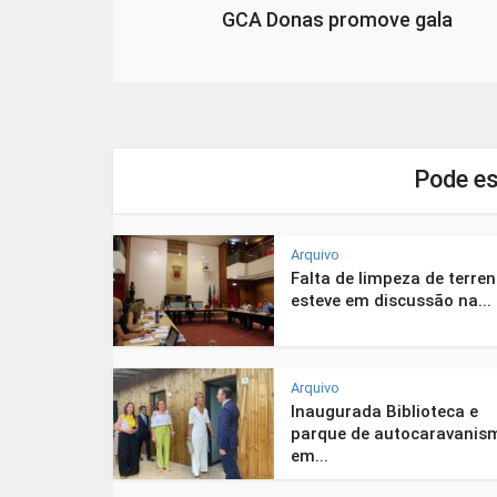
GCA Donas promove gala
Pode es
Arquivo
Falta de limpeza de terre
esteve em discussão na...
Arquivo
Inaugurada Biblioteca e
parque de autocaravanis
em...