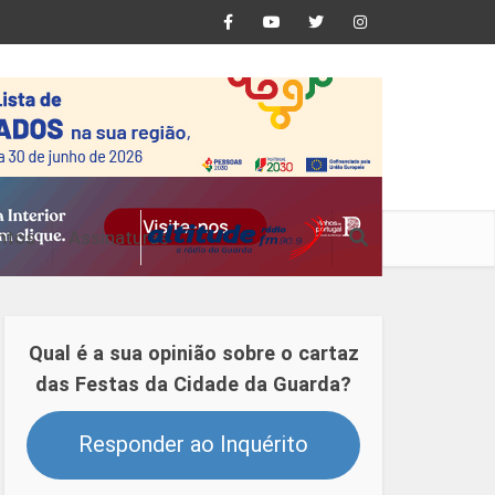
ntos
Assinaturas
Qual é a sua opinião sobre o cartaz
das Festas da Cidade da Guarda?
Responder ao Inquérito