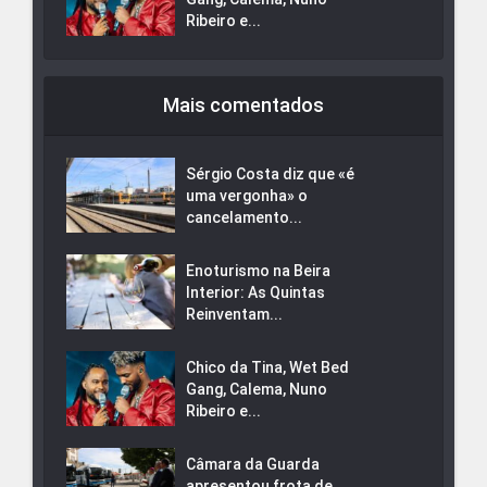
Ribeiro e...
Mais comentados
Sérgio Costa diz que «é
uma vergonha» o
cancelamento...
Enoturismo na Beira
Interior: As Quintas
Reinventam...
Chico da Tina, Wet Bed
Gang, Calema, Nuno
Ribeiro e...
Câmara da Guarda
apresentou frota de