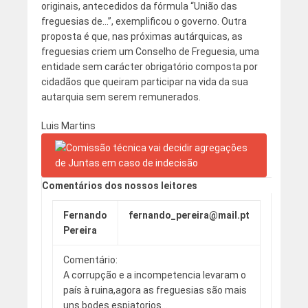
originais, antecedidos da fórmula “União das
freguesias de…”, exemplificou o governo. Outra
proposta é que, nas próximas autárquicas, as
freguesias criem um Conselho de Freguesia, uma
entidade sem carácter obrigatório composta por
cidadãos que queiram participar na vida da sua
autarquia sem serem remunerados.
Luis Martins
Comentários dos nossos leitores
Fernando
fernando_pereira@mail.pt
Pereira
Comentário:
A corrupção e a incompetencia levaram o
país à ruina,agora as freguesias são mais
uns bodes espiatorios…