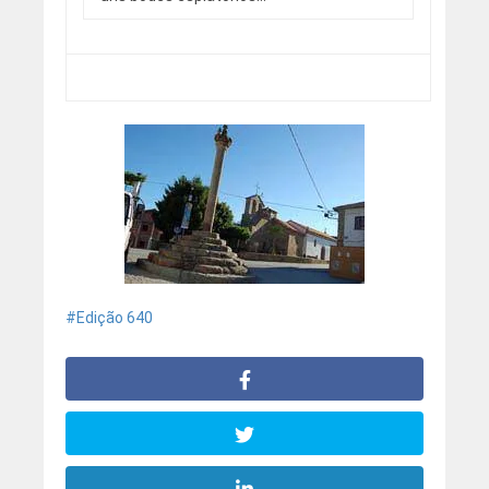
Edição 640