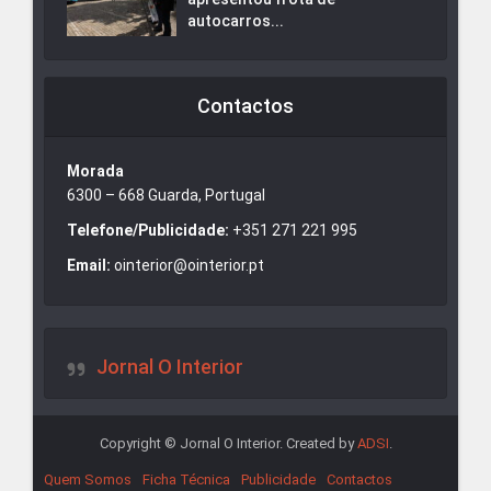
autocarros...
Contactos
Morada
6300 – 668 Guarda, Portugal
Telefone/Publicidade:
+351 271 221 995
Email:
ointerior@ointerior.pt
Jornal O Interior
Copyright © Jornal O Interior. Created by
ADSI
.
Quem Somos
Ficha Técnica
Publicidade
Contactos