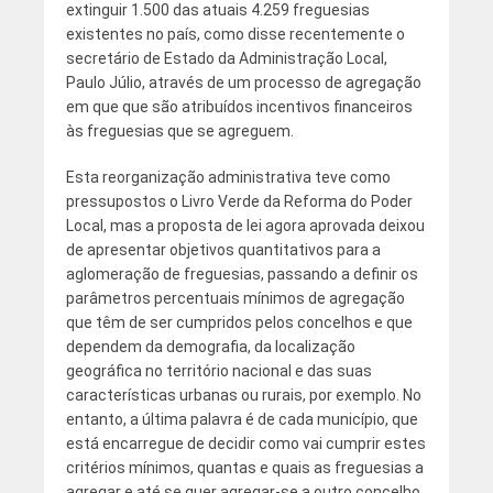
extinguir 1.500 das atuais 4.259 freguesias
existentes no país, como disse recentemente o
secretário de Estado da Administração Local,
Paulo Júlio, através de um processo de agregação
em que que são atribuídos incentivos financeiros
às freguesias que se agreguem.
Esta reorganização administrativa teve como
pressupostos o Livro Verde da Reforma do Poder
Local, mas a proposta de lei agora aprovada deixou
de apresentar objetivos quantitativos para a
aglomeração de freguesias, passando a definir os
parâmetros percentuais mínimos de agregação
que têm de ser cumpridos pelos concelhos e que
dependem da demografia, da localização
geográfica no território nacional e das suas
características urbanas ou rurais, por exemplo. No
entanto, a última palavra é de cada município, que
está encarregue de decidir como vai cumprir estes
critérios mínimos, quantas e quais as freguesias a
agregar e até se quer agregar-se a outro concelho.