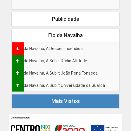
Publicidade
Fio da Navalha
Fio da Navalha, A Descer: Incêndios
Fio da Navalha, A Subir: Rádio Altitude
Fio da Navalha, A Subir: João Pena Fonseca
Fio da Navalha, A Subir: Universidade da Guarda
Mais Vistos