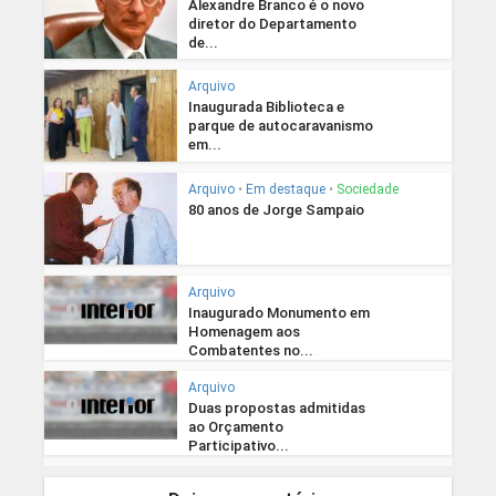
Alexandre Branco é o novo
diretor do Departamento
de...
Arquivo
Inaugurada Biblioteca e
parque de autocaravanismo
em...
Arquivo
•
Em destaque
•
Sociedade
80 anos de Jorge Sampaio
Arquivo
Inaugurado Monumento em
Homenagem aos
Combatentes no...
Arquivo
Duas propostas admitidas
ao Orçamento
Participativo...