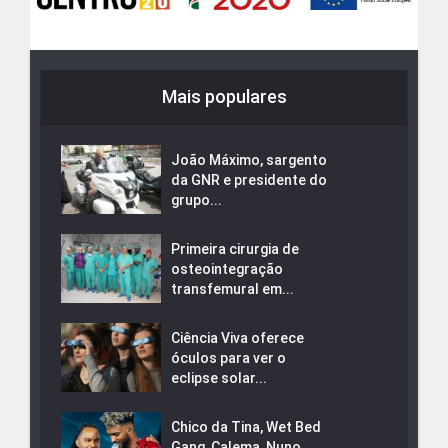
Mais populares
João Máximo, sargento
da GNR e presidente do
grupo...
Primeira cirurgia de
osteointegração
transfemural em...
Ciência Viva oferece
óculos para ver o
eclipse solar...
Chico da Tina, Wet Bed
Gang, Calema, Nuno