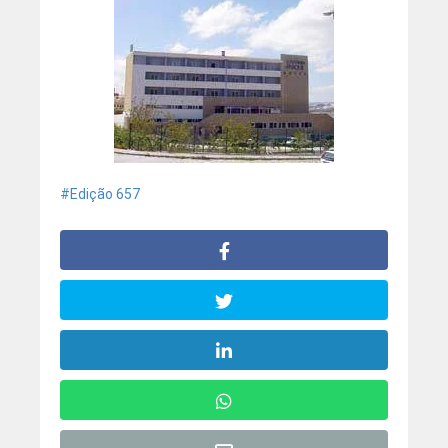
Edição 657