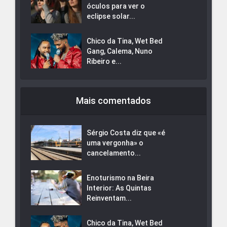
óculos para ver o
eclipse solar...
Chico da Tina, Wet Bed
Gang, Calema, Nuno
Ribeiro e...
Mais comentados
Sérgio Costa diz que «é
uma vergonha» o
cancelamento...
Enoturismo na Beira
Interior: As Quintas
Reinventam...
Chico da Tina, Wet Bed