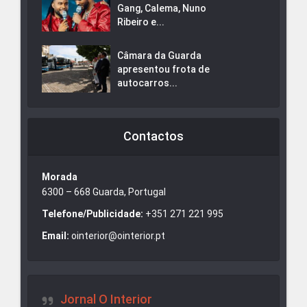
Gang, Calema, Nuno
Ribeiro e...
Câmara da Guarda
apresentou frota de
autocarros...
Contactos
Morada
6300 – 668 Guarda, Portugal
Telefone/Publicidade:
+351 271 221 995
Email:
ointerior@ointerior.pt
Jornal O Interior