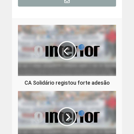
CA Solidário registou forte adesão