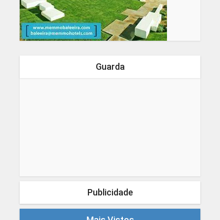
Guarda
Publicidade
Mais Vistos