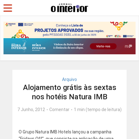
Arquivo
Alojamento grátis às sextas
nos hotéis Natura IMB
7 Junho, 2012
Comentar
1 min (tempo de leitura)
O Grupo Natura IMB Hotels lançou a campanha
“Fridays Off”, que consiste na aplicação de uma