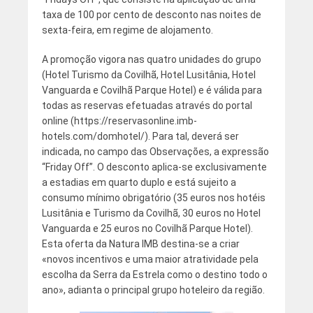
taxa de 100 por cento de desconto nas noites de
sexta-feira, em regime de alojamento.
A promoção vigora nas quatro unidades do grupo
(Hotel Turismo da Covilhã, Hotel Lusitânia, Hotel
Vanguarda e Covilhã Parque Hotel) e é válida para
todas as reservas efetuadas através do portal
online (https://reservasonline.imb-
hotels.com/domhotel/). Para tal, deverá ser
indicada, no campo das Observações, a expressão
“Friday Off”. O desconto aplica-se exclusivamente
a estadias em quarto duplo e está sujeito a
consumo mínimo obrigatório (35 euros nos hotéis
Lusitânia e Turismo da Covilhã, 30 euros no Hotel
Vanguarda e 25 euros no Covilhã Parque Hotel).
Esta oferta da Natura IMB destina-se a criar
«novos incentivos e uma maior atratividade pela
escolha da Serra da Estrela como o destino todo o
ano», adianta o principal grupo hoteleiro da região.